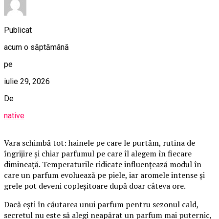
Publicat
acum o săptămână
pe
iulie 29, 2026
De
native
Vara schimbă tot: hainele pe care le purtăm, rutina de
îngrijire și chiar parfumul pe care îl alegem în fiecare
dimineață. Temperaturile ridicate influențează modul în
care un parfum evoluează pe piele, iar aromele intense și
grele pot deveni copleșitoare după doar câteva ore.
Dacă ești în căutarea unui parfum pentru sezonul cald,
secretul nu este să alegi neapărat un parfum mai puternic,