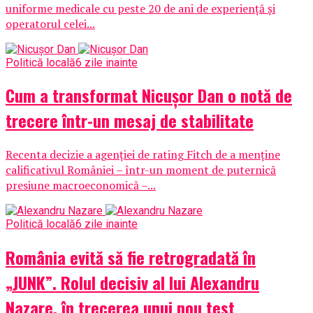
uniforme medicale cu peste 20 de ani de experiență și
operatorul celei...
Politică locală
6 zile inainte
Cum a transformat Nicușor Dan o notă de
trecere într-un mesaj de stabilitate
Recenta decizie a agenției de rating Fitch de a menține
calificativul României – într-un moment de puternică
presiune macroeconomică –...
Politică locală
6 zile inainte
România evită să fie retrogradată în
„JUNK”. Rolul decisiv al lui Alexandru
Nazare, în trecerea unui nou test