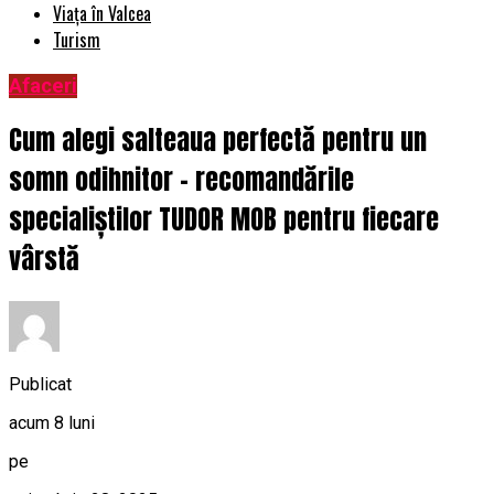
Viața în Valcea
Turism
Afaceri
Cum alegi salteaua perfectă pentru un
somn odihnitor – recomandările
specialiștilor TUDOR MOB pentru fiecare
vârstă
Publicat
acum 8 luni
pe