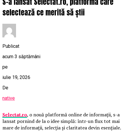
S-a lansat Selectat.ro, platforma care
selectează ce merită să știi
Publicat
acum 3 săptămâni
pe
iulie 19, 2026
De
native
Selectat.ro
, o nouă platformă online de informații, s-a
lansat pornind de la o idee simplă: într-un flux tot mai
mare de informații, selecția și claritatea devin esențiale.