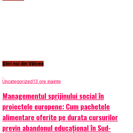
Știri noi din Vâlcea
Uncategorized
13 ore inainte
Managementul sprijinului social în
proiectele europene: Cum pachetele
alimentare oferite pe durata cursurilor
previn abandonul educațional în Sud-