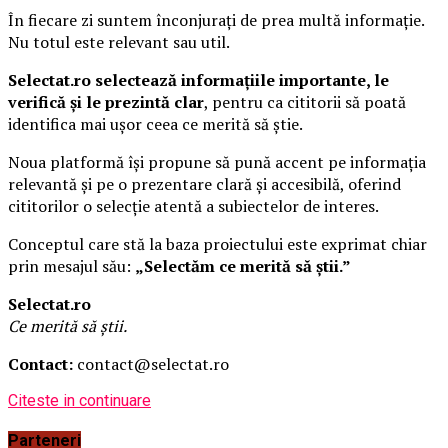
În fiecare zi suntem înconjurați de prea multă informație.
Nu totul este relevant sau util.
Selectat.ro selectează informațiile importante, le
verifică și le prezintă clar
, pentru ca cititorii să poată
identifica mai ușor ceea ce merită să știe.
Noua platformă își propune să pună accent pe informația
relevantă și pe o prezentare clară și accesibilă, oferind
cititorilor o selecție atentă a subiectelor de interes.
Conceptul care stă la baza proiectului este exprimat chiar
prin mesajul său:
„Selectăm ce merită să știi.”
Selectat.ro
Ce merită să știi.
Contact:
contact@selectat.ro
Citeste in continuare
Parteneri