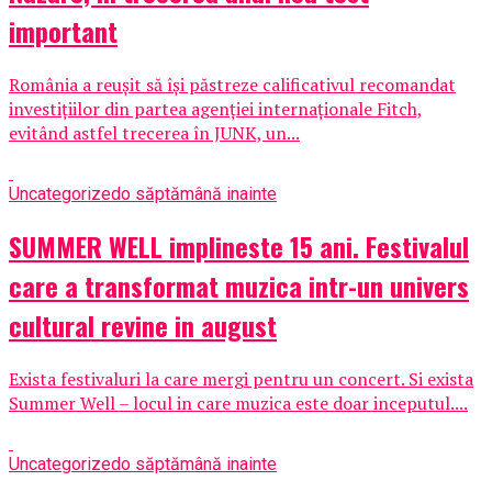
important
România a reușit să își păstreze calificativul recomandat
investițiilor din partea agenției internaționale Fitch,
evitând astfel trecerea în JUNK, un...
Uncategorized
o săptămână inainte
SUMMER WELL implineste 15 ani. Festivalul
care a transformat muzica intr-un univers
cultural revine in august
Exista festivaluri la care mergi pentru un concert. Si exista
Summer Well – locul in care muzica este doar inceputul....
Uncategorized
o săptămână inainte