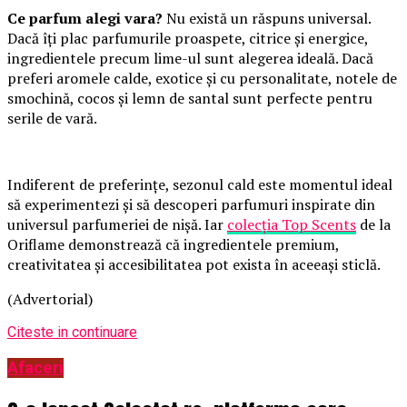
Ce parfum alegi vara?
Nu există un răspuns universal.
Dacă îți plac parfumurile proaspete, citrice și energice,
ingredientele precum lime-ul sunt alegerea ideală. Dacă
preferi aromele calde, exotice și cu personalitate, notele de
smochină, cocos și lemn de santal sunt perfecte pentru
serile de vară.
Indiferent de preferințe, sezonul cald este momentul ideal
să experimentezi și să descoperi parfumuri inspirate din
universul parfumeriei de nișă. Iar
colecția Top Scents
de la
Oriflame demonstrează că ingredientele premium,
creativitatea și accesibilitatea pot exista în aceeași sticlă.
(Advertorial)
Citeste in continuare
Afaceri