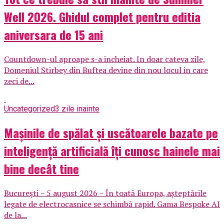
Well 2026. Ghidul complet pentru editia
aniversara de 15 ani
Countdown-ul aproape s-a incheiat. In doar cateva zile,
Domeniul Stirbey din Buftea devine din nou locul in care
zeci de...
Uncategorized
3 zile inainte
Mașinile de spălat și uscătoarele bazate pe
inteligență artificială îți cunosc hainele mai
bine decât tine
București – 5 august 2026 – În toată Europa, așteptările
legate de electrocasnice se schimbă rapid. Gama Bespoke AI
de la...