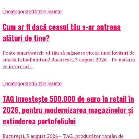
Uncategorized
4 zile inainte
Cum ar fi dacă ceasul tău s-ar antrena
alături de tine?
Poate smartwatch-ul tău să măsoare viteza unei lovituri de
smash la badminton? București, 3 august 2026 – Pe măsură
ce interesul...
Uncategorized
5 zile inainte
TAG investește 500.000 de euro în retail în
2026, pentru modernizarea magazinelor și
extinderea portofoliului
București, 3 august 2026 – TAG, producător român de