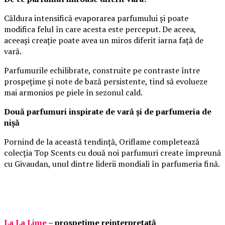
Căldura intensifică evaporarea parfumului și poate
modifica felul în care acesta este perceput. De aceea,
aceeași creație poate avea un miros diferit iarna față de
vară.
Parfumurile echilibrate, construite pe contraste între
prospețime și note de bază persistente, tind să evolueze
mai armonios pe piele în sezonul cald.
Două parfumuri inspirate de vară și de parfumeria de
nișă
Pornind de la această tendință, Oriflame completează
colecția Top Scents cu două noi parfumuri create împreună
cu Givaudan, unul dintre liderii mondiali în parfumeria fină.
La La Lime
– prospețime reinterpretată