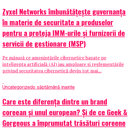
Zyxel Networks îmbunătățește guvernanța
în materie de securitate a produselor
pentru a proteja IMM-urile și furnizorii de
servicii de gestionare (MSP)
Pe măsură ce amenințările cibernetice bazate pe
inteligența artificială (AI) iau amploare și reglementările
privind securitatea cibernetică devin tot mai...
Uncategorized
o săptămână inainte
Care este diferența dintre un brand
coreean și unul european? Și de ce Geek &
Gorgeous a împrumutat trăsături coreene