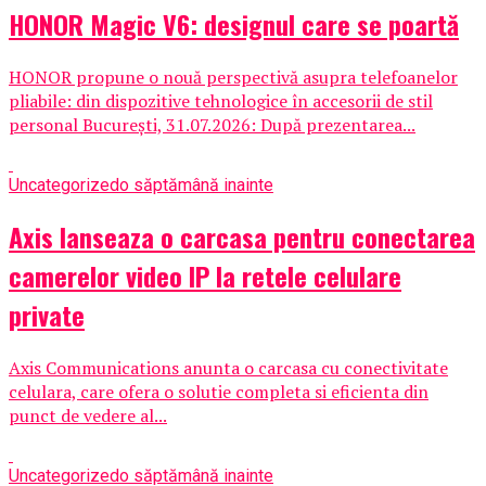
HONOR Magic V6: designul care se poartă
HONOR propune o nouă perspectivă asupra telefoanelor
pliabile: din dispozitive tehnologice în accesorii de stil
personal București, 31.07.2026: După prezentarea...
Uncategorized
o săptămână inainte
Axis lanseaza o carcasa pentru conectarea
camerelor video IP la retele celulare
private
Axis Communications anunta o carcasa cu conectivitate
celulara, care ofera o solutie completa si eficienta din
punct de vedere al...
Uncategorized
o săptămână inainte