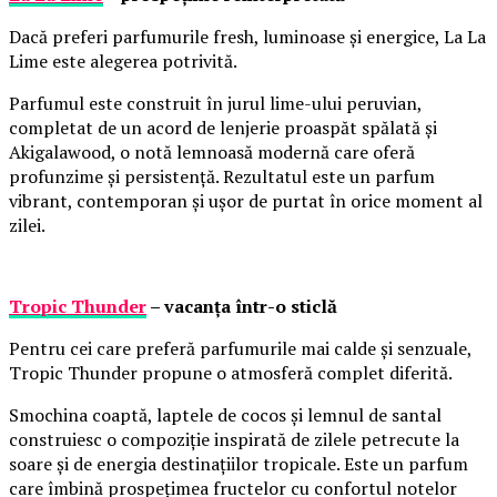
Dacă preferi parfumurile fresh, luminoase și energice, La La
Lime este alegerea potrivită.
Parfumul este construit în jurul lime-ului peruvian,
completat de un acord de lenjerie proaspăt spălată și
Akigalawood, o notă lemnoasă modernă care oferă
profunzime și persistență. Rezultatul este un parfum
vibrant, contemporan și ușor de purtat în orice moment al
zilei.
Tropic Thunder
– vacanța într-o sticlă
Pentru cei care preferă parfumurile mai calde și senzuale,
Tropic Thunder propune o atmosferă complet diferită.
Smochina coaptă, laptele de cocos și lemnul de santal
construiesc o compoziție inspirată de zilele petrecute la
soare și de energia destinațiilor tropicale. Este un parfum
care îmbină prospețimea fructelor cu confortul notelor