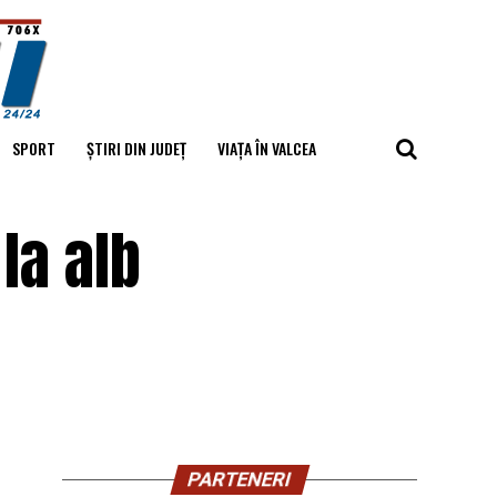
SPORT
ȘTIRI DIN JUDEȚ
VIAȚA ÎN VALCEA
 la alb
PARTENERI