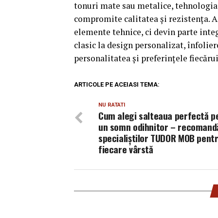
tonuri mate sau metalice, tehnologia î
compromite calitatea și rezistența. A
elemente tehnice, ci devin parte integ
clasic la design personalizat, înfolier
personalitatea și preferințele fiecărui
ARTICOLE PE ACEIASI TEMA:
NU RATATI
Cum alegi salteaua perfectă p
un somn odihnitor – recomandă
specialiștilor TUDOR MOB pent
fiecare vârstă