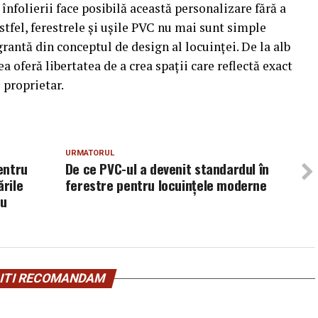
nfolierii face posibilă această personalizare fără a
stfel, ferestrele și ușile PVC nu mai sunt simple
rantă din conceptul de design al locuinței. De la alb
ea oferă libertatea de a crea spații care reflectă exact
 proprietar.
URMATORUL
entru
De ce PVC-ul a devenit standardul în
rile
ferestre pentru locuințele moderne
ru
ITI RECOMANDAM