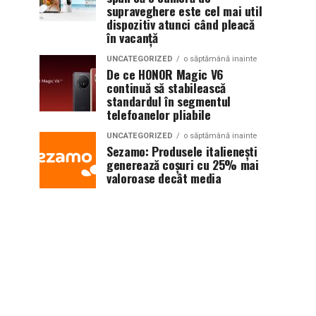
supraveghere este cel mai util
dispozitiv atunci când pleacă
în vacanță
UNCATEGORIZED
o săptămână inainte
De ce HONOR Magic V6
continuă să stabilească
standardul în segmentul
telefoanelor pliabile
UNCATEGORIZED
o săptămână inainte
Sezamo: Produsele italienești
generează coșuri cu 25% mai
valoroase decât media