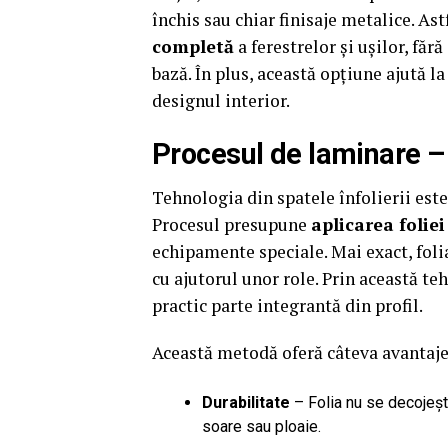
închis sau chiar finisaje metalice. As
completă
a ferestrelor și ușilor, fă
bază. În plus, această opțiune ajută l
designul interior.
Procesul de laminare – A
Tehnologia din spatele înfolierii este
Procesul presupune
aplicarea foliei
echipamente speciale. Mai exact, folia
cu ajutorul unor role. Prin această te
practic parte integrantă din profil.
Această metodă oferă câteva avantaje
Durabilitate
– Folia nu se decojește
soare sau ploaie.