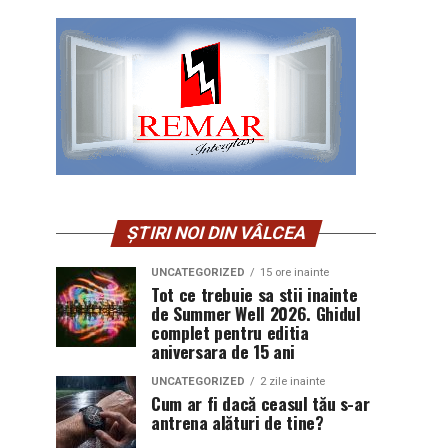
ȘTIRI NOI DIN VÂLCEA
UNCATEGORIZED
15 ore inainte
Tot ce trebuie sa stii inainte
de Summer Well 2026. Ghidul
complet pentru editia
aniversara de 15 ani
UNCATEGORIZED
2 zile inainte
Cum ar fi dacă ceasul tău s-ar
antrena alături de tine?