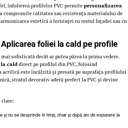
tfel, înfolierea profilelor PVC permite
personalizarea
ră a compromite calitatea sau rezistența materialului de
a armonizarea estetică a locuinței cu restul fațadei sau cu
plicarea foliei la cald pe profile
 mai sofisticată decât ar putea părea la prima vedere.
 la cald
direct pe profilul din PVC, folosind
 acrilică este încălzită și presată pe suprafața profilului
hnică, stratul decorativ aderă perfect la PVC și devine
 clare:
 și nu se desprinde în timp, chiar și după ani de expunere la