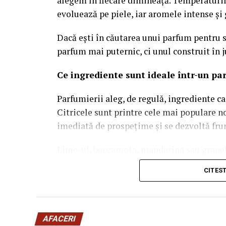
alegem în fiecare dimineață. Temperaturil
evoluează pe piele, iar aromele intense și
Dacă ești în căutarea unui parfum pentru s
parfum mai puternic, ci unul construit în j
Ce ingrediente sunt ideale într-un pa
Parfumierii aleg, de regulă, ingrediente c
Citricele sunt printre cele mai populare n
imediată de prospețime și se dezvoltă frum
Lime-ul
, bergamota, mandarina sau grapef
acorduri curate sau ingrediente lemnoase
CITES
parfumul.
În același timp, parfumurile inspirate de v
teren. Ingrediente precum smochina, lapte
AFACERI