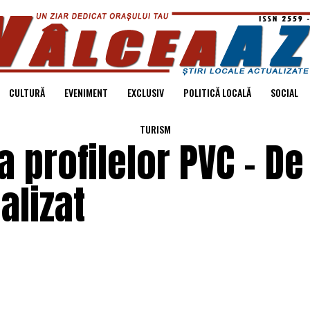
CULTURĂ
EVENIMENT
EXCLUSIV
POLITICĂ LOCALĂ
SOCIAL
TURISM
a profilelor PVC – De
alizat