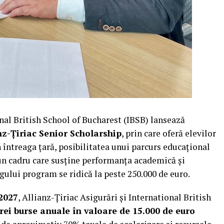
onal British School of Bucharest (IBSB) lansează
z-Țiriac Senior Scholarship
, prin care oferă elevilor
 întreaga țară, posibilitatea unui parcurs educațional
r-un cadru care susține performanța academică și
gului program se ridică la peste 250.000 de euro.
2027
, Allianz-Țiriac Asigurări și International British
rei burse anuale în valoare de 15.000 de euro