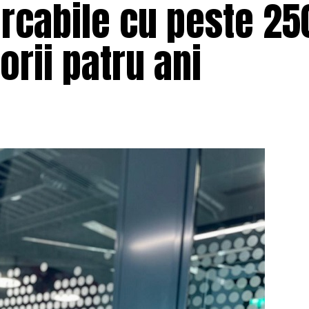
cabile cu peste 25
orii patru ani