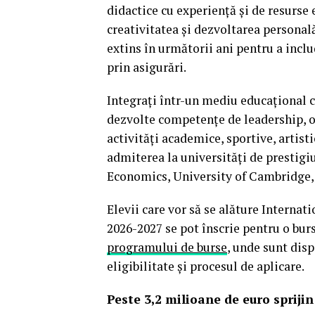
didactice cu experiență și de resurse 
creativitatea și dezvoltarea personală
extins în următorii ani pentru a inclu
prin asigurări.
Integrați într-un mediu educațional com
dezvolte competențe de leadership, o 
activități academice, sportive, artisti
admiterea la universități de prestig
Economics, University of Cambridge, 
Elevii care vor să se alăture Internat
2026-2027 se pot înscrie pentru o bur
programului de burse
, unde sunt disp
eligibilitate și procesul de aplicare.
Peste 3,2 milioane de euro spriji