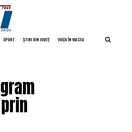
SPORT
ȘTIRI DIN JUDEȚ
VIAȚA ÎN VALCEA
ogram
prin