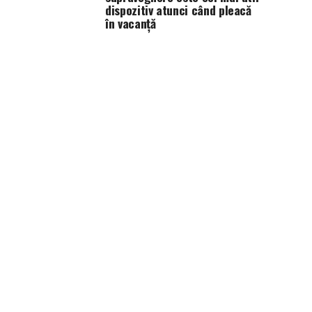
dispozitiv atunci când pleacă
în vacanță