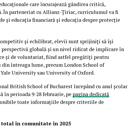
educaționale care încurajează gândirea critică,
. În parteneriat cu Allianz-Țiriac, curriculumul va fi
de și educația financiară și educația despre protecție
petitiv și echilibrat, elevii sunt sprijiniți să își
perspectivă globală și un nivel ridicat de implicare în
ce și de voluntariat, fiind astfel pregătiți pentru
iu din întreaga lume, precum London School of
Yale University sau University of Oxford.
ional British School of Bucharest începând cu anul școlar
să în perioada 9-28 februarie, pe
pagina dedicată
onibile toate informațiile despre criteriile de
n total în comunitate în 2025