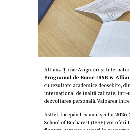
Allianz-Țiriac Asigurări și Internati
Programul de Burse IBSB & Allian
cu rezultate academice deosebite, din
internațional de înaltă calitate, înt
dezvoltarea personală. Valoarea între
Astfel, începând cu anul școlar
2026-
School of Bucharest (IBSB) vor oferi
t