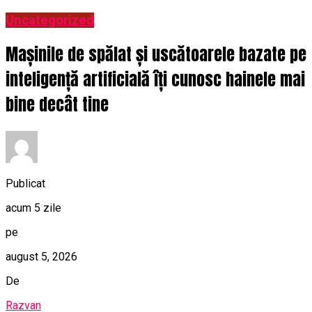
Uncategorized
Mașinile de spălat și uscătoarele bazate pe
inteligență artificială îți cunosc hainele mai
bine decât tine
Publicat
acum 5 zile
pe
august 5, 2026
De
Razvan