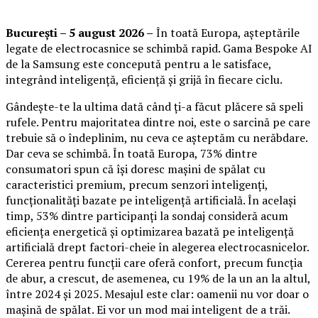
București – 5 august 2026 –
În toată Europa, așteptările
legate de electrocasnice se schimbă rapid. Gama Bespoke AI
de la Samsung este concepută pentru a le satisface,
integrând inteligență, eficiență și grijă în fiecare ciclu.
Gândește-te la ultima dată când ți-a făcut plăcere să speli
rufele. Pentru majoritatea dintre noi, este o sarcină pe care
trebuie să o îndeplinim, nu ceva ce așteptăm cu nerăbdare.
Dar ceva se schimbă. În toată Europa, 73% dintre
consumatori spun că își doresc mașini de spălat cu
caracteristici premium, precum senzori inteligenți,
funcționalități bazate pe inteligență artificială. În același
timp, 53% dintre participanți la sondaj consideră acum
eficiența energetică și optimizarea bazată pe inteligență
artificială drept factori-cheie în alegerea electrocasnicelor.
Cererea pentru funcții care oferă confort, precum funcția
de abur, a crescut, de asemenea, cu 19% de la un an la altul,
între 2024 și 2025. Mesajul este clar: oamenii nu vor doar o
mașină de spălat. Ei vor un mod mai inteligent de a trăi.