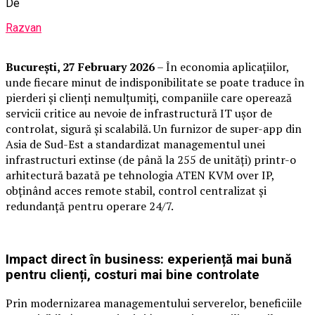
De
Razvan
București,
27 February 2026
– În economia aplicațiilor,
unde fiecare minut de indisponibilitate se poate traduce în
pierderi și clienți nemulțumiți, companiile care operează
servicii critice au nevoie de infrastructură IT ușor de
controlat, sigură și scalabilă. Un furnizor de super-app din
Asia de Sud-Est a standardizat managementul unei
infrastructuri extinse (de până la 255 de unități) printr-o
arhitectură bazată pe tehnologia ATEN KVM over IP,
obținând acces remote stabil, control centralizat și
redundanță pentru operare 24/7.
Impact direct în business: experiență mai bună
pentru clienți, costuri mai bine controlate
Prin modernizarea managementului serverelor, beneficiile