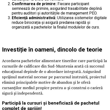
Confirmarea de primire:
Fiecare participant
semnează de primire, asigurând trasabilitate deplină
pentru auditori și autoritățile de management PEO.
Eficiență administrativă:
Utilizarea sistemelor digitale
reduce birocrația și asigură predarea rapidă și
organizată a pachetelor la finalul modulelor de curs.
Investiție în oameni, dincolo de teorie
Acordarea pachetelor alimentare tinerilor care participă la
cursurile de calificare din Sud-Muntenia arată că succesul
educațional depinde de o abordare integrată. Asigurând
sprijinul material necesar pe parcursul instruirii, proiectul
elimină principalele motive de abandon și le oferă
cursanților mediul propice pentru a-și construi o carieră
sigură și independentă.
Participă la cursuri și beneficiază de pachetul
complet de sprijin!