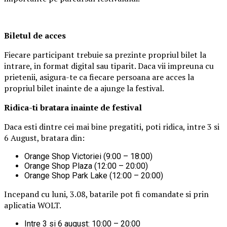
Biletul de acces
Fiecare participant trebuie sa prezinte propriul bilet la
intrare, in format digital sau tiparit. Daca vii impreuna cu
prietenii, asigura-te ca fiecare persoana are acces la
propriul bilet inainte de a ajunge la festival.
Ridica-t
i br
at
ara
inainte de festival
Daca esti dintre cei mai bine pregatiti, poti ridica, intre 3 si
6 August, bratara din:
Orange Shop Victoriei (9:00 – 18:00)
Orange Shop Plaza (12:00 – 20:00)
Orange Shop Park Lake (12:00 – 20:00)
Incepand cu luni, 3.08, batarile pot fi comandate si prin
aplicatia WOLT.
Intre 3 si 6 august: 10:00 – 20:00