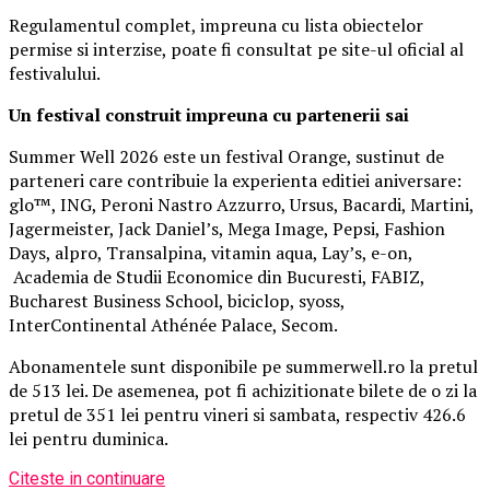
Regulamentul complet, impreuna cu lista obiectelor
permise si interzise, poate fi consultat pe site-ul oficial al
festivalului.
Un festival construit
impreuna cu partenerii sai
Summer Well 2026 este un festival Orange, sustinut de
parteneri care contribuie la experienta editiei aniversare:
glo™, ING, Peroni Nastro Azzurro, Ursus, Bacardi, Martini,
Jagermeister, Jack Daniel’s, Mega Image, Pepsi, Fashion
Days, alpro, Transalpina, vitamin aqua, Lay’s, e-on,
Academia de Studii Economice din Bucuresti, FABIZ,
Bucharest Business School, biciclop, syoss,
InterContinental Athénée Palace, Secom.
Abonamentele sunt disponibile pe summerwell.ro la pretul
de 513 lei. De asemenea, pot fi achizitionate bilete de o zi la
pretul de 351 lei pentru vineri si sambata, respectiv 426.6
lei pentru duminica.
Citeste in continuare