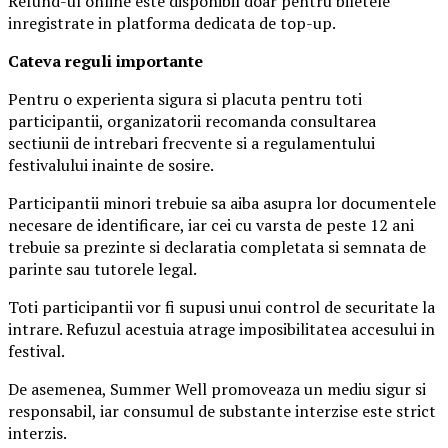
Refund-ul online este disponibil doar pentru biletele
inregistrate in platforma dedicata de top-up.
Ca
teva reguli importante
Pentru o experienta sigura si placuta pentru toti
participantii, organizatorii recomanda consultarea
sectiunii de intrebari frecvente si a regulamentului
festivalului inainte de sosire.
Participantii minori trebuie sa aiba asupra lor documentele
necesare de identificare, iar cei cu varsta de peste 12 ani
trebuie sa prezinte si declaratia completata si semnata de
parinte sau tutorele legal.
Toti participantii vor fi supusi unui control de securitate la
intrare. Refuzul acestuia atrage imposibilitatea accesului in
festival.
De asemenea, Summer Well promoveaza un mediu sigur si
responsabil, iar consumul de substante interzise este strict
interzis.