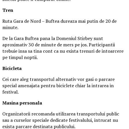
Tren
Ruta Gara de Nord – Buftea dureaza mai putin de 20 de
minute.
De la Gara Buftea pana la Domeniul Stirbey sunt
aproximativ 30 de minute de mers pe jos. Participantii
trebuie insa sa tina cont ca nu exista trenuri de intoarcere
pe timpul noptii.
Biciclet
a
Cei care aleg transportul alternativ vor gasi o parcare
special amenajata pentru biciclete chiar la intrarea in
festival.
Masina
personal
a
Organizatorii recomanda utilizarea transportului public
sau a curselor speciale dedicate festivalului, intrucat nu
exista parcare destinata publicului.