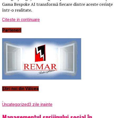
Gama Bespoke AI transformă fiecare dintre aceste cerințe
într-o realitate.
Citeste in continuare
Parteneri
Știri noi din Vâlcea
Uncategorized
3 zile inainte
Managementul sprijinului social în