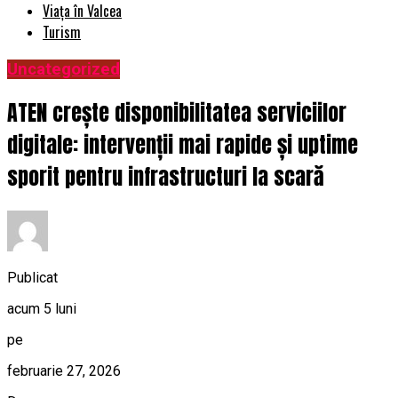
Viața în Valcea
Turism
Uncategorized
ATEN crește disponibilitatea serviciilor
digitale: intervenții mai rapide și uptime
sporit pentru infrastructuri la scară
Publicat
acum 5 luni
pe
februarie 27, 2026