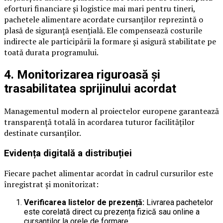
eforturi financiare și logistice mai mari pentru tineri,
pachetele alimentare acordate cursanților reprezintă o
plasă de siguranță esențială. Ele compensează costurile
indirecte ale participării la formare și asigură stabilitate pe
toată durata programului.
4. Monitorizarea riguroasă și
trasabilitatea sprijinului acordat
Managementul modern al proiectelor europene garantează
transparență totală în acordarea tuturor facilităților
destinate cursanților.
Evidența digitală a distribuției
Fiecare pachet alimentar acordat în cadrul cursurilor este
înregistrat și monitorizat:
Verificarea listelor de prezență:
Livrarea pachetelor
este corelată direct cu prezența fizică sau online a
cursanților la orele de formare.