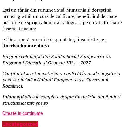
Ești un tânăr din regiunea Sud-Muntenia și dorești să
urmezi gratuit un curs de calificare, beneficiind de toate
măsurile de sprijin alimentar și logistic pe durata formării?
Înscrie-te acum:
🔗 Descoperă cursurile disponibile și înscrie-te pe:
tinerisudmuntenia.ro
Program cofinanțat din Fondul Social European+ prin
Programul Educație și Ocupare 2021 – 2027.
Conținutul acestui material nu reflectă în mod obligatoriu
poziția oficială a Uniunii Europene sau a Guvernului
României.
Informații oficiale complete despre finanțările din fonduri
structurale: mfe.gov.ro
Citeste in continuare
Uncategorized