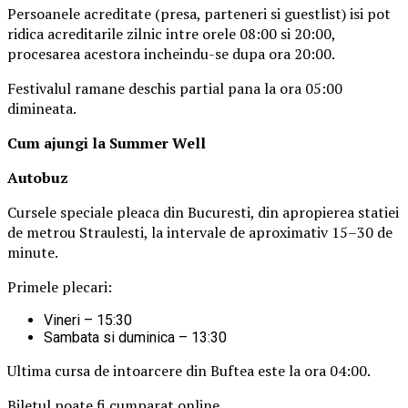
Persoanele acreditate (presa, parteneri si guestlist) isi pot
ridica acreditarile zilnic intre orele 08:00 si 20:00,
procesarea acestora incheindu-se dupa ora 20:00.
Festivalul ramane deschis partial pana la ora 05:00
dimineata.
Cum ajungi la Summer Well
Autobuz
Cursele speciale pleaca din Bucuresti, din apropierea statiei
de metrou Straulesti, la intervale de aproximativ 15–30 de
minute.
Primele plecari:
Vineri – 15:30
Sambata si duminica – 13:30
Ultima cursa de intoarcere din Buftea este la ora 04:00.
Biletul poate fi cumparat online.