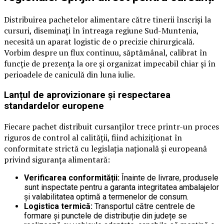
Distribuirea pachetelor alimentare către tinerii înscriși la
cursuri, diseminați în întreaga regiune Sud-Muntenia,
necesită un aparat logistic de o precizie chirurgicală.
Vorbim despre un flux continuu, săptămânal, calibrat în
funcție de prezența la ore și organizat impecabil chiar și în
perioadele de caniculă din luna iulie.
Lanțul de aprovizionare și respectarea
standardelor europene
Fiecare pachet distribuit cursanților trece printr-un proces
riguros de control al calității, fiind achiziționat în
conformitate strictă cu legislația națională și europeană
privind siguranța alimentară:
Verificarea conformității:
Înainte de livrare, produsele
sunt inspectate pentru a garanta integritatea ambalajelor
și valabilitatea optimă a termenelor de consum.
Logistica termică:
Transportul către centrele de
formare și punctele de distribuție din județe se