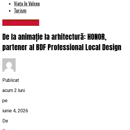
Viața în Valcea
Turism
Uncategorized
De la animație la arhitectură: HONOR,
partener al BDF Professional Local Design
Publicat
acum 2 luni
pe
iunie 4, 2026
De