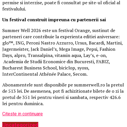
permise si interzise, poate fi consultat pe site-ul oficial al
festivalului.
Un festival construit
impreuna cu partenerii sai
Summer Well 2026 este un festival Orange, sustinut de
parteneri care contribuie la experienta editiei aniversare:
glo™, ING, Peroni Nastro Azzurro, Ursus, Bacardi, Martini,
Jagermeister, Jack Daniel’s, Mega Image, Pepsi, Fashion
Days, alpro, Transalpina, vitamin aqua, Lay’s, e-on,
Academia de Studii Economice din Bucuresti, FABIZ,
Bucharest Business School, biciclop, syoss,
InterContinental Athénée Palace, Secom.
Abonamentele sunt disponibile pe summerwell.ro la pretul
de 513 lei. De asemenea, pot fi achizitionate bilete de o zi la
pretul de 351 lei pentru vineri si sambata, respectiv 426.6
lei pentru duminica.
Citeste in continuare
Uncategorized