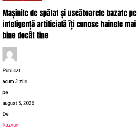
Mașinile de spălat și uscătoarele bazate pe
inteligență artificială îți cunosc hainele mai
bine decât tine
Publicat
acum 3 zile
pe
august 5, 2026
De
Razvan