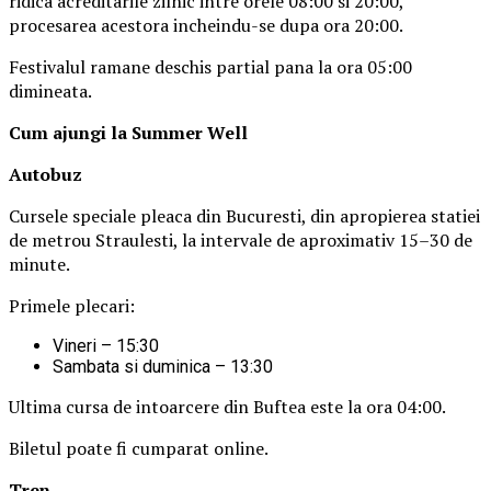
ridica acreditarile zilnic intre orele 08:00 si 20:00,
procesarea acestora incheindu-se dupa ora 20:00.
Festivalul ramane deschis partial pana la ora 05:00
dimineata.
Cum ajungi la Summer Well
Autobuz
Cursele speciale pleaca din Bucuresti, din apropierea statiei
de metrou Straulesti, la intervale de aproximativ 15–30 de
minute.
Primele plecari:
Vineri – 15:30
Sambata si duminica – 13:30
Ultima cursa de intoarcere din Buftea este la ora 04:00.
Biletul poate fi cumparat online.
Tren