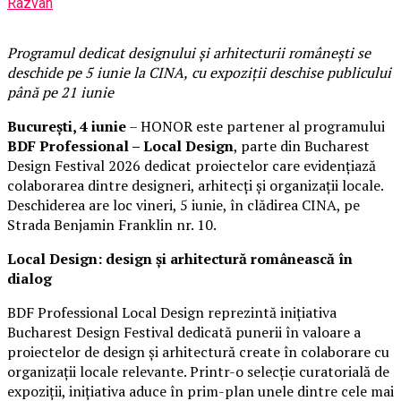
Razvan
Programul dedicat designului și arhitecturii românești se
deschide pe 5 iunie la CINA,
cu expoziții deschise publicului
până pe 21 iunie
București, 4 iunie
– HONOR este partener al programului
BDF Professional – Local Design
, parte din Bucharest
Design Festival 2026 dedicat proiectelor care evidențiază
colaborarea dintre designeri, arhitecți și organizații locale.
Deschiderea are loc vineri, 5 iunie, în clădirea CINA, pe
Strada Benjamin Franklin nr. 10.
Local Design: design și arhitectură românească în
dialog
BDF Professional Local Design reprezintă inițiativa
Bucharest Design Festival dedicată punerii în valoare a
proiectelor de design și arhitectură create în colaborare cu
organizații locale relevante. Printr-o selecție curatorială de
expoziții, inițiativa aduce în prim-plan unele dintre cele mai