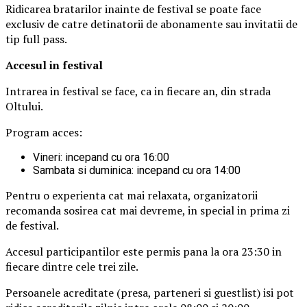
Ridicarea bratarilor inainte de festival se poate face
exclusiv de catre detinatorii de abonamente sau invitatii de
tip full pass.
Accesul i
n festival
Intrarea in festival se face, ca in fiecare an, din strada
Oltului.
Program acces:
Vineri: incepand cu ora 16:00
Sambata si duminica: incepand cu ora 14:00
Pentru o experienta cat mai relaxata, organizatorii
recomanda sosirea cat mai devreme, in special in prima zi
de festival.
Accesul participantilor este permis pana la ora 23:30 in
fiecare dintre cele trei zile.
Persoanele acreditate (presa, parteneri si guestlist) isi pot