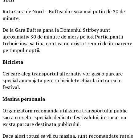
Ruta Gara de Nord – Buftea dureaza mai putin de 20 de
minute.
De la Gara Buftea pana la Domeniul Stirbey sunt
aproximativ 30 de minute de mers pe jos. Participantii
trebuie insa sa tina cont ca nu exista trenuri de intoarcere
pe timpul noptii.
Biciclet
a
Cei care aleg transportul alternativ vor gasi o parcare
special amenajata pentru biciclete chiar la intrarea in
festival.
Masina
personal
a
Organizatorii recomanda utilizarea transportului public
sau a curselor speciale dedicate festivalului, intrucat nu
exista parcare destinata publicului.
Daca alegi totusi sa vii cu masina, sunt recomandate rutele