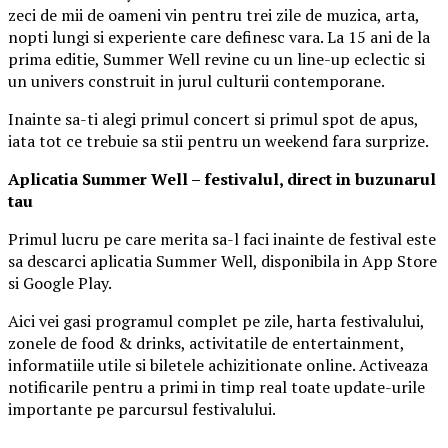
zeci de mii de oameni vin pentru trei zile de muzica, arta,
nopti lungi si experiente care definesc vara. La 15 ani de la
prima editie, Summer Well revine cu un line-up eclectic si
un univers construit in jurul culturii contemporane.
Inainte sa-ti alegi primul concert si primul spot de apus,
iata tot ce trebuie sa stii pentru un weekend fara surprize.
Aplica
t
ia Summer Well
– festivalul, direct in buzunarul
tau
Primul lucru pe care merita sa-l faci inainte de festival este
sa descarci aplicatia Summer Well, disponibila in App Store
si Google Play.
Aici vei gasi programul complet pe zile, harta festivalului,
zonele de food & drinks, activitatile de entertainment,
informatiile utile si biletele achizitionate online. Activeaza
notificarile pentru a primi in timp real toate update-urile
importante pe parcursul festivalului.