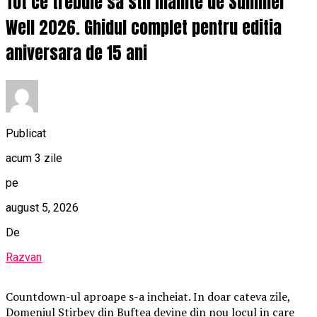
Tot ce trebuie sa stii inainte de Summer
Well 2026. Ghidul complet pentru editia
aniversara de 15 ani
Publicat
acum 3 zile
pe
august 5, 2026
De
Razvan
Countdown-ul aproape s-a incheiat. In doar cateva zile,
Domeniul Stirbey din Buftea devine din nou locul in care