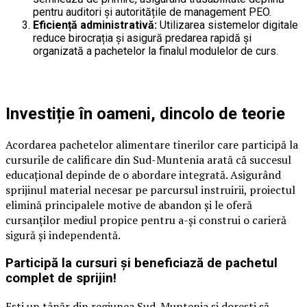
pentru auditori și autoritățile de management PEO.
Eficiență administrativă:
Utilizarea sistemelor digitale
reduce birocrația și asigură predarea rapidă și
organizată a pachetelor la finalul modulelor de curs.
Investiție în oameni, dincolo de teorie
Acordarea pachetelor alimentare tinerilor care participă la
cursurile de calificare din Sud-Muntenia arată că succesul
educațional depinde de o abordare integrată. Asigurând
sprijinul material necesar pe parcursul instruirii, proiectul
elimină principalele motive de abandon și le oferă
cursanților mediul propice pentru a-și construi o carieră
sigură și independentă.
Participă la cursuri și beneficiază de pachetul
complet de sprijin!
Ești un tânăr din regiunea Sud-Muntenia și dorești să