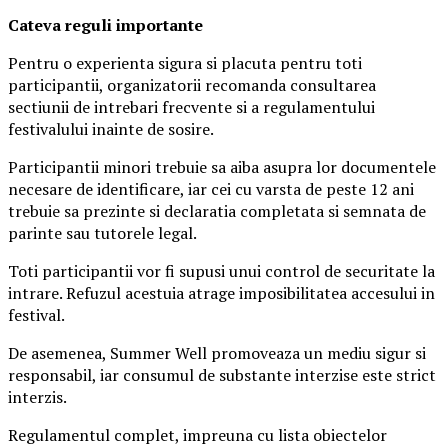
Ca
teva reguli importante
Pentru o experienta sigura si placuta pentru toti
participantii, organizatorii recomanda consultarea
sectiunii de intrebari frecvente si a regulamentului
festivalului inainte de sosire.
Participantii minori trebuie sa aiba asupra lor documentele
necesare de identificare, iar cei cu varsta de peste 12 ani
trebuie sa prezinte si declaratia completata si semnata de
parinte sau tutorele legal.
Toti participantii vor fi supusi unui control de securitate la
intrare. Refuzul acestuia atrage imposibilitatea accesului in
festival.
De asemenea, Summer Well promoveaza un mediu sigur si
responsabil, iar consumul de substante interzise este strict
interzis.
Regulamentul complet, impreuna cu lista obiectelor