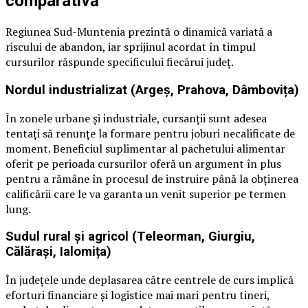
comparativă
Regiunea Sud-Muntenia prezintă o dinamică variată a
riscului de abandon, iar sprijinul acordat în timpul
cursurilor răspunde specificului fiecărui județ.
Nordul industrializat (Argeș, Prahova, Dâmbovița)
În zonele urbane și industriale, cursanții sunt adesea
tentați să renunțe la formare pentru joburi necalificate de
moment. Beneficiul suplimentar al pachetului alimentar
oferit pe perioada cursurilor oferă un argument în plus
pentru a rămâne în procesul de instruire până la obținerea
calificării care le va garanta un venit superior pe termen
lung.
Sudul rural și agricol (Teleorman, Giurgiu,
Călărași, Ialomița)
În județele unde deplasarea către centrele de curs implică
eforturi financiare și logistice mai mari pentru tineri,