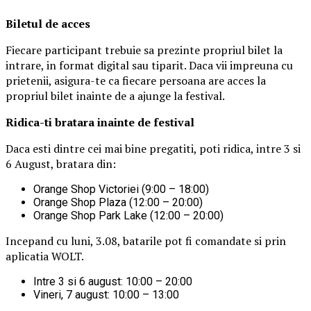
Biletul de acces
Fiecare participant trebuie sa prezinte propriul bilet la
intrare, in format digital sau tiparit. Daca vii impreuna cu
prietenii, asigura-te ca fiecare persoana are acces la
propriul bilet inainte de a ajunge la festival.
Ridica-t
i br
at
ara
inainte de festival
Daca esti dintre cei mai bine pregatiti, poti ridica, intre 3 si
6 August, bratara din:
Orange Shop Victoriei (9:00 – 18:00)
Orange Shop Plaza (12:00 – 20:00)
Orange Shop Park Lake (12:00 – 20:00)
Incepand cu luni, 3.08, batarile pot fi comandate si prin
aplicatia WOLT.
Intre 3 si 6 august: 10:00 – 20:00
Vineri, 7 august: 10:00 – 13:00