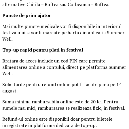
alternative Chitila – Buftea sau Corbeanca – Buftea.
Puncte de prim ajutor
Mai multe puncte medicale vor fi disponibile in interiorul
festivalului si vor fi marcate pe harta din aplicatia Summer
Well.
Top-up rapid pentru plati i
n festival
Bratara de acces include un cod PIN care permite
alimentarea online a contului, direct pe platforma Summer
Well.
Solicitarile pentru refund online pot fi facute pana pe 14
august.
Suma minima rambursabila online este de 20 lei. Pentru
sumele mai mici, rambursarea se realizeaza fizic, in festival.
Refund-ul online este disponibil doar pentru biletele
inregistrate in platforma dedicata de top-up.