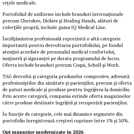
rețele medicale.
Portofoliul de uniforme include branduri internaționale
precum Cherokee, Dickies și Healing Hands, alături de
colecțiile proprii, inclusiv gama IQ Medical Line.
Încălțămintea profesională reprezintă o altă categorie
importantă pentru dezvoltarea portofoliului, pe fondul
atenției acordate de personalul medical confortului,
susținerii și siguranței pe durata programului de lucru.
Oferta include branduri precum Coqui, Scholl și Wock.
TAG dezvoltă și categoria produselor compresive, adresată
profesioniștilor din sănătate și pacienților, precum și oferta
de paturi medicale și produse pentru îngrijirea la domiciliu.
Prin aceste categorii, compania extinde oferta magazinelor
către produse destinate îngrijirii și recuperării pacienților.
În funcție de categorie, cele mai dinamice segmente din
portofoliu înregistrează creșteri cuprinse între 5% și 30%.
Opt magazine modernizate în 2026