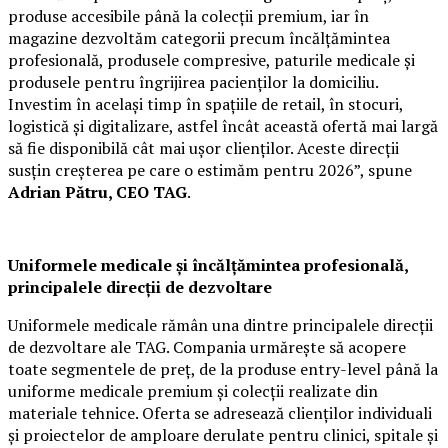
produse accesibile până la colecții premium, iar în
magazine dezvoltăm categorii precum încălțămintea
profesională, produsele compresive, paturile medicale și
produsele pentru îngrijirea pacienților la domiciliu.
Investim în același timp în spațiile de retail, în stocuri,
logistică și digitalizare, astfel încât această ofertă mai largă
să fie disponibilă cât mai ușor clienților. Aceste direcții
susțin creșterea pe care o estimăm pentru 2026”, spune
Adrian Pătru, CEO TAG
.
Uniformele medicale și încălțămintea profesională,
principalele direcții de dezvoltare
Uniformele medicale rămân una dintre principalele direcții
de dezvoltare ale TAG. Compania urmărește să acopere
toate segmentele de preț, de la produse entry-level până la
uniforme medicale premium și colecții realizate din
materiale tehnice. Oferta se adresează clienților individuali
și proiectelor de amploare derulate pentru clinici, spitale și