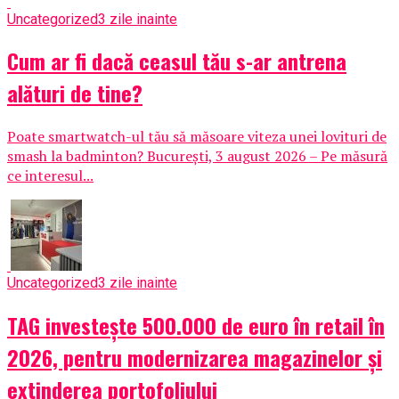
Uncategorized
3 zile inainte
Cum ar fi dacă ceasul tău s-ar antrena
alături de tine?
Poate smartwatch-ul tău să măsoare viteza unei lovituri de
smash la badminton? București, 3 august 2026 – Pe măsură
ce interesul...
Uncategorized
3 zile inainte
TAG investește 500.000 de euro în retail în
2026, pentru modernizarea magazinelor și
extinderea portofoliului