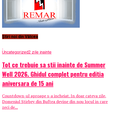
Știri noi din Vâlcea
Uncategorized
2 zile inainte
Tot ce trebuie sa stii inainte de Summer
Well 2026. Ghidul complet pentru editia
aniversara de 15 ani
Countdown-ul aproape s-a incheiat. In doar cateva zile,
Domeniul Stirbey din Buftea devine din nou locul in care
zeci de...