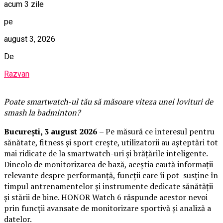
acum 3 zile
pe
august 3, 2026
De
Razvan
Poate smartwatch-ul t
ău
să măsoare viteza unei lovituri de
smash la badminton?
București,
3 august 2026
–
Pe măsură ce interesul pentru
sănătate, fitness și sport crește, utilizatorii au așteptări tot
mai ridicate de la smartwatch-uri și brățările inteligente.
Dincolo de monitorizarea de bază, aceștia caută informații
relevante despre performanță, funcții care îi pot susține în
timpul antrenamentelor și instrumente dedicate sănătății
și stării de bine. HONOR Watch 6 răspunde acestor nevoi
prin funcții avansate de monitorizare sportivă și analiză a
datelor.