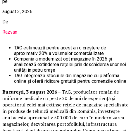
pe
august 3, 2026
De
Razvan
TAG estimează pentru acest an o creștere de
aproximativ 20% a volumelor comercializate
Compania a modernizat opt magazine în 2026 și
analizează extinderea rețelei prin deschiderea unor noi
unități în patru orașe
TAG integrează stocurile din magazine cu platforma
online și oferă ridicare gratuită pentru comenzile online
București, 3 august 2026
– TAG, producător român de
uniforme medicale cu peste 20 de ani de experiență și
operatorul celei mai extinse rețele de magazine specializate
în produse de tehnică medicală din România, investește
anul acesta aproximativ 500.000 de euro în modernizarea
magazinelor, dezvoltarea portofoliului, infrastructura
logistică și digitalizarea operațiunilor. Compania estimează