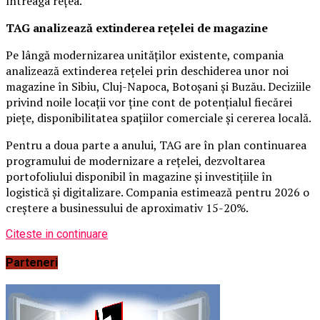
întreaga rețea.
TAG analizează extinderea rețelei de magazine
Pe lângă modernizarea unităților existente, compania
analizează extinderea rețelei prin deschiderea unor noi
magazine în Sibiu, Cluj-Napoca, Botoșani și Buzău. Deciziile
privind noile locații vor ține cont de potențialul fiecărei
piețe, disponibilitatea spațiilor comerciale și cererea locală.
Pentru a doua parte a anului, TAG are în plan continuarea
programului de modernizare a rețelei, dezvoltarea
portofoliului disponibil în magazine și investițiile în
logistică și digitalizare. Compania estimează pentru 2026 o
creștere a businessului de aproximativ 15-20%.
Citeste in continuare
Parteneri