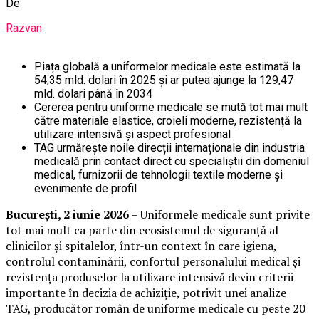
De
Razvan
Piața globală a uniformelor medicale este estimată la
54,35 mld. dolari în 2025 și ar putea ajunge la 129,47
mld. dolari până în 2034
Cererea pentru uniforme medicale se mută tot mai mult
către materiale elastice, croieli moderne, rezistență la
utilizare intensivă și aspect profesional
TAG urmărește noile direcții internaționale din industria
medicală prin contact direct cu specialiștii din domeniul
medical, furnizorii de tehnologii textile moderne și
evenimente de profil
București, 2 iunie 2026
– Uniformele medicale sunt privite
tot mai mult ca parte din ecosistemul de siguranță al
clinicilor și spitalelor, într-un context în care igiena,
controlul contaminării, confortul personalului medical și
rezistența produselor la utilizare intensivă devin criterii
importante în decizia de achiziție, potrivit unei analize
TAG, producător român de uniforme medicale cu peste 20