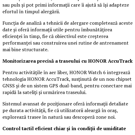
sau puls și pot primi informații care îi ajută să își adapteze
efortul în timpul alergării.
Funcția de analiză a tehnicii de alergare completează aceste
date și oferă informații utile pentru îmbunătățirea
eficienței în timp, fie că obiectivul este creșterea
performanței sau construirea unei rutine de antrenament
mai bine structurate.
Monitorizarea precisă a traseului cu HONOR AccuTrack
Pentru activitățile în aer liber, HONOR Watch 6 integrează
tehnologia HONOR AccuTrack, susținută de un nou chipset
GNSS și de un sistem GPS dual-band, pentru conectare mai
rapidă la sateliți și urmărirea traseului.
Sistemul avansat de poziționare oferă informații detaliate
pe durata activității, fie că utilizatorii aleargă în oraș,
explorează trasee în natură sau descoperă zone noi.
Control tactil eficient chiar și în condiții de umiditate