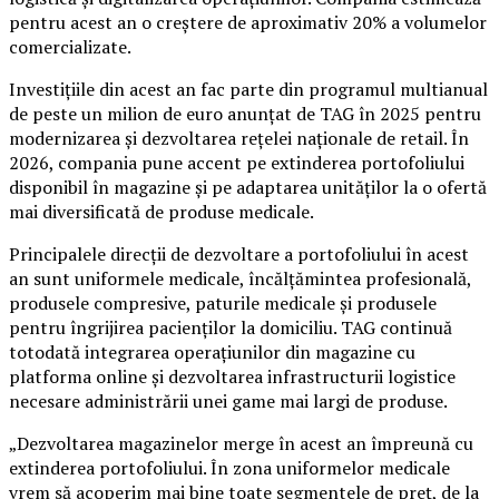
pentru acest an o creștere de aproximativ 20% a volumelor
comercializate.
Investițiile din acest an fac parte din programul multianual
de peste un milion de euro anunțat de TAG în 2025 pentru
modernizarea și dezvoltarea rețelei naționale de retail. În
2026, compania pune accent pe extinderea portofoliului
disponibil în magazine și pe adaptarea unităților la o ofertă
mai diversificată de produse medicale.
Principalele direcții de dezvoltare a portofoliului în acest
an sunt uniformele medicale, încălțămintea profesională,
produsele compresive, paturile medicale și produsele
pentru îngrijirea pacienților la domiciliu. TAG continuă
totodată integrarea operațiunilor din magazine cu
platforma online și dezvoltarea infrastructurii logistice
necesare administrării unei game mai largi de produse.
„Dezvoltarea magazinelor merge în acest an împreună cu
extinderea portofoliului. În zona uniformelor medicale
vrem să acoperim mai bine toate segmentele de preț, de la