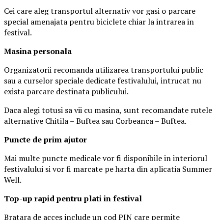
Cei care aleg transportul alternativ vor gasi o parcare
special amenajata pentru biciclete chiar la intrarea in
festival.
Masina
personal
a
Organizatorii recomanda utilizarea transportului public
sau a curselor speciale dedicate festivalului, intrucat nu
exista parcare destinata publicului.
Daca alegi totusi sa vii cu masina, sunt recomandate rutele
alternative Chitila – Buftea sau Corbeanca – Buftea.
Puncte de prim ajutor
Mai multe puncte medicale vor fi disponibile in interiorul
festivalului si vor fi marcate pe harta din aplicatia Summer
Well.
Top-up rapid pentru plati i
n festival
Bratara de acces include un cod PIN care permite