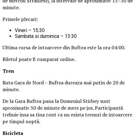
de metrou Straulesti, la intervale de aproximativ 15–30 de
minute.
Primele plecari:
Vineri – 15:30
Sambata si duminica – 13:30
Ultima cursa de intoarcere din Buftea este la ora 04:00.
Biletul poate fi cumparat online.
Tren
Ruta Gara de Nord – Buftea dureaza mai putin de 20 de
minute.
De la Gara Buftea pana la Domeniul Stirbey sunt
aproximativ 30 de minute de mers pe jos. Participantii
trebuie insa sa tina cont ca nu exista trenuri de intoarcere
pe timpul noptii.
Biciclet
a