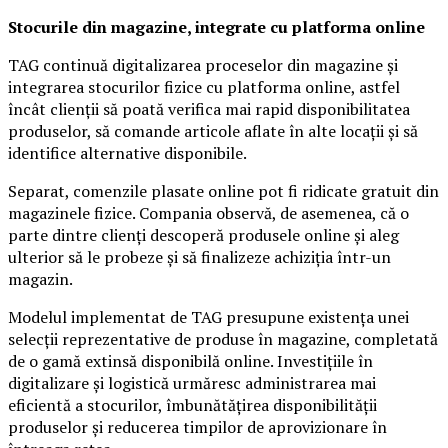
Stocurile din magazine, integrate cu platforma online
TAG continuă digitalizarea proceselor din magazine și
integrarea stocurilor fizice cu platforma online, astfel
încât clienții să poată verifica mai rapid disponibilitatea
produselor, să comande articole aflate în alte locații și să
identifice alternative disponibile.
Separat, comenzile plasate online pot fi ridicate gratuit din
magazinele fizice. Compania observă, de asemenea, că o
parte dintre clienți descoperă produsele online și aleg
ulterior să le probeze și să finalizeze achiziția într-un
magazin.
Modelul implementat de TAG presupune existența unei
selecții reprezentative de produse în magazine, completată
de o gamă extinsă disponibilă online. Investițiile în
digitalizare și logistică urmăresc administrarea mai
eficientă a stocurilor, îmbunătățirea disponibilității
produselor și reducerea timpilor de aprovizionare în