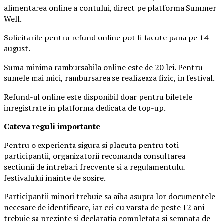
alimentarea online a contului, direct pe platforma Summer
Well.
Solicitarile pentru refund online pot fi facute pana pe 14
august.
Suma minima rambursabila online este de 20 lei. Pentru
sumele mai mici, rambursarea se realizeaza fizic, in festival.
Refund-ul online este disponibil doar pentru biletele
inregistrate in platforma dedicata de top-up.
Ca
teva reguli importante
Pentru o experienta sigura si placuta pentru toti
participantii, organizatorii recomanda consultarea
sectiunii de intrebari frecvente si a regulamentului
festivalului inainte de sosire.
Participantii minori trebuie sa aiba asupra lor documentele
necesare de identificare, iar cei cu varsta de peste 12 ani
trebuie sa prezinte si declaratia completata si semnata de