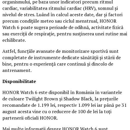
organismului, pe baza unor indicatori precum ritmul
cardiac, variabilitatea ritmului cardiac (HRV), somnul și
nivelul de stres. Luând în calcul aceste date, dar și factori
precum condițiile meteo sau ciclul menstrual, HONOR
Watch 6 poate sugera perioade de odihnă, activitate fizică
sau exerciții de respirație, pentru susținerea unei rutine mai
echilibrate.
Astfel, funcțiile avansate de monitorizare sportivă sunt
completate de instrumente dedicate sănătății și stării de
bine, pentru o experiență care continuă și dincolo de
antrenament.
Disponibilitate
HONOR Watch 6 este disponibil în România în variantele
de culoare Twilight Brown și Shadow Black, la prețurile
recomandate de 1.199 lei, respectiv 1.099 lei iar până pe 31
august acesta vine cu o reducere de 100 de lei la toți
partenerii oficiali HONOR.
Mai multe informații despre HONOR Watch 6 sunt