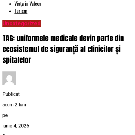
Viața în Valcea
Turism
Uncategorized
TAG: uniformele medicale devin parte din
ecosistemul de siguranță al clinicilor și
spitalelor
Publicat
acum 2 luni
pe
iunie 4, 2026