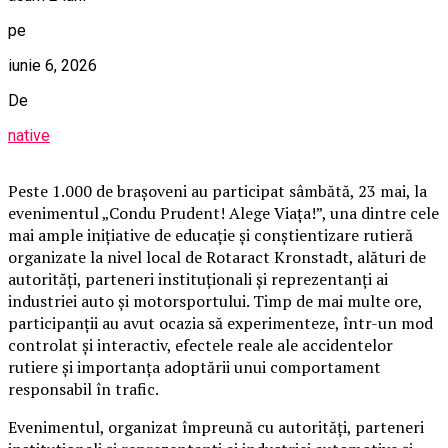
pe
iunie 6, 2026
De
native
Peste 1.000 de brașoveni au participat sâmbătă, 23 mai, la
evenimentul „Condu Prudent! Alege Viața!”, una dintre cele
mai ample inițiative de educație și conștientizare rutieră
organizate la nivel local de Rotaract Kronstadt, alături de
autorități, parteneri instituționali și reprezentanți ai
industriei auto și motorsportului. Timp de mai multe ore,
participanții au avut ocazia să experimenteze, într-un mod
controlat și interactiv, efectele reale ale accidentelor
rutiere și importanța adoptării unui comportament
responsabil în trafic.
Evenimentul, organizat împreună cu autorități, parteneri