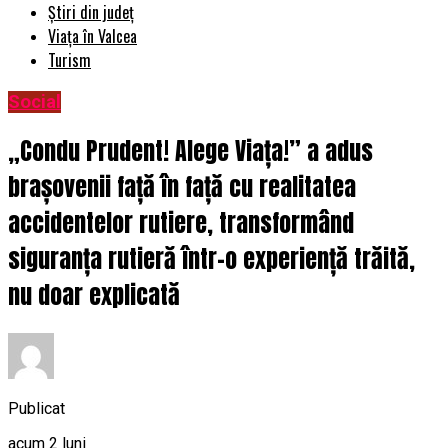
Știri din județ
Viața în Valcea
Turism
Social
„Condu Prudent! Alege Viața!” a adus
brașovenii față în față cu realitatea
accidentelor rutiere, transformând
siguranța rutieră într-o experiență trăită,
nu doar explicată
Publicat
acum 2 luni