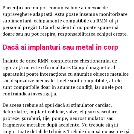
Pacienții care nu pot comunica bine au nevoie de
supraveghere adaptată. Asta poate însemna monitorizare
suplimentară, echipamente compatibile cu RMN-ul și
personal pregătit. Când pacientul nu poate spune mă
doare sau nu pot respira, responsabilitatea echipei crește.
Dacă ai implanturi sau metal în corp
Înainte de orice RMN, completarea chestionarului de
siguranță nu este o formalitate. Câmpul magnetic al
aparatului poate interacționa cu anumite obiecte metalice
sau dispozitive medicale. Unele sunt compatibile, altele
sunt compatibile doar în anumite condiții, iar unele pot
contraindica investigația.
De aceea trebuie să spui dacă ai stimulator cardiac,
defibrilator, implant cohlear, valve, clipsuri vasculare,
proteze, șuruburi, tije, pompe, neurostimulator sau
fragmente metalice după accidente. Nu trebuie să știi
singur toate detaliile tehnice. Trebuie doar să nu ascunzi și