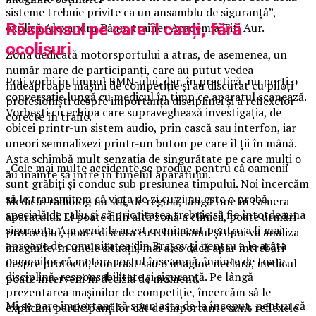
sisteme trebuie privite ca un ansamblu de siguranță”,
explică Alexandru Păun, trainer Academia Titi Aur.
Răspunsul pe care îl cauți, fără
ocolișuri
Zona dedicată motorsportului a atras, de asemenea, un
număr mare de participanți, care au putut vedea
Poți vorbi în timpul RMN-ului, dar, în practică, nu porți o
îndeaproape mașini de competiție și au discutat cu piloți
conversație lungă cu medicul în timp ce aparatul scanează.
profesioniști despre importanța disciplinei și a reflexelor
Vorbești cu echipa care supraveghează investigația, de
corecte în trafic.
obicei printr-un sistem audio, prin cască sau interfon, iar
uneori semnalizezi printr-un buton pe care îl ții în mână.
Asta schimbă mult senzația de singurătate pe care mulți o
„Cele mai multe accidente se produc pentru că oamenii
au înainte să intre în tunelul aparatului.
sunt grăbiți și conduc sub presiunea timpului. Noi încercăm
să le transmitem că viața de zi cu zi nu este o probă
Medicul radiolog nu stă, de regulă, lângă tine în camera
specială de raliu și că prioritatea trebuie să fie întotdeauna
aparatului. El poate fi în altă zonă a clinicii, poate urmări
siguranța. Am venit la acest eveniment pentru a fi mai
protocolul, poate discuta cu tehnicianul și apoi va analiza
aproape de comunitatea din Brașov și pentru a le arăta
imaginile. În unele situații, mai ales dacă apar întrebări
oamenilor că motorsportul înseamnă, înainte de toate,
despre protocol, contrast sau o imagine neclară, medicul
disciplină, responsabilitate și siguranță. Pe lângă
poate interveni în decizia de moment.
prezentarea mașinilor de competiție, încercăm să le
Mi se pare important să spun asta de la început, pentru că
explicăm participanților cât de importante sunt reflexele