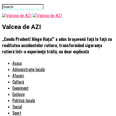
Valcea de AZI
„Condu Prudent! Alege Viața!” a adus brașovenii față în față cu
realitatea accidentelor rutiere, transformând siguranța
rutieră într-o experiență trăită, nu doar explicată
Acasa
Administrație locală
Afaceri
Cultură
Eveniment
Exclusiv
Politică locală
Social
Sport