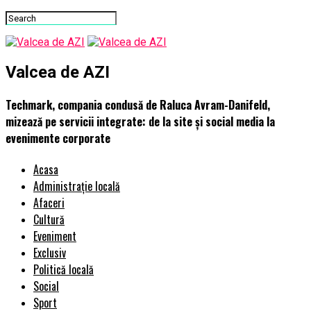
Valcea de AZI
Techmark, compania condusă de Raluca Avram-Danifeld,
mizează pe servicii integrate: de la site și social media la
evenimente corporate
Acasa
Administrație locală
Afaceri
Cultură
Eveniment
Exclusiv
Politică locală
Social
Sport