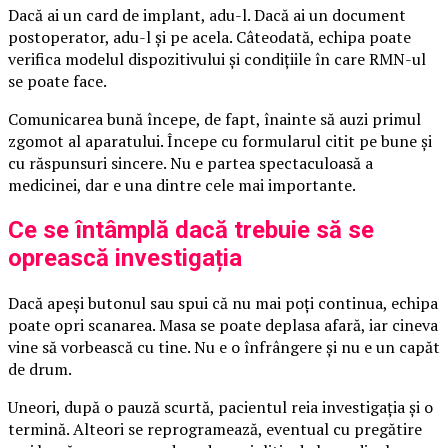
Dacă ai un card de implant, adu-l. Dacă ai un document
postoperator, adu-l și pe acela. Câteodată, echipa poate
verifica modelul dispozitivului și condițiile în care RMN-ul
se poate face.
Comunicarea bună începe, de fapt, înainte să auzi primul
zgomot al aparatului. Începe cu formularul citit pe bune și
cu răspunsuri sincere. Nu e partea spectaculoasă a
medicinei, dar e una dintre cele mai importante.
Ce se întâmplă dacă trebuie să se
oprească investigația
Dacă apeși butonul sau spui că nu mai poți continua, echipa
poate opri scanarea. Masa se poate deplasa afară, iar cineva
vine să vorbească cu tine. Nu e o înfrângere și nu e un capăt
de drum.
Uneori, după o pauză scurtă, pacientul reia investigația și o
termină. Alteori se reprogramează, eventual cu pregătire