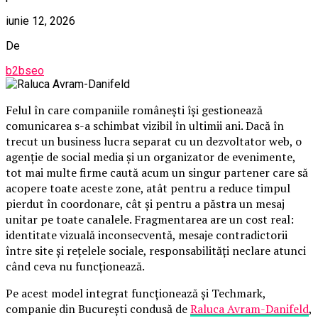
iunie 12, 2026
De
b2bseo
Felul în care companiile românești își gestionează
comunicarea s-a schimbat vizibil în ultimii ani. Dacă în
trecut un business lucra separat cu un dezvoltator web, o
agenție de social media și un organizator de evenimente,
tot mai multe firme caută acum un singur partener care să
acopere toate aceste zone, atât pentru a reduce timpul
pierdut în coordonare, cât și pentru a păstra un mesaj
unitar pe toate canalele. Fragmentarea are un cost real:
identitate vizuală inconsecventă, mesaje contradictorii
între site și rețelele sociale, responsabilități neclare atunci
când ceva nu funcționează.
Pe acest model integrat funcționează și Techmark,
companie din București condusă de
Raluca Avram-Danifeld
,