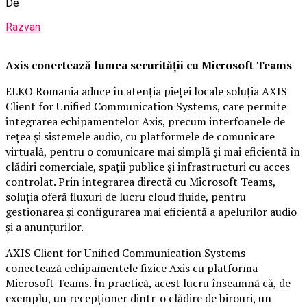
De
Razvan
Axis conectează lumea securității cu Microsoft Teams
ELKO Romania aduce în atenția pieței locale soluția AXIS
Client for Unified Communication Systems, care permite
integrarea echipamentelor Axis, precum interfoanele de
rețea și sistemele audio, cu platformele de comunicare
virtuală, pentru o comunicare mai simplă și mai eficientă în
clădiri comerciale, spații publice și infrastructuri cu acces
controlat. Prin integrarea directă cu Microsoft Teams,
soluția oferă fluxuri de lucru cloud fluide, pentru
gestionarea și configurarea mai eficientă a apelurilor audio
și a anunțurilor.
AXIS Client for Unified Communication Systems
conectează echipamentele fizice Axis cu platforma
Microsoft Teams. În practică, acest lucru înseamnă că, de
exemplu, un recepționer dintr-o clădire de birouri, un