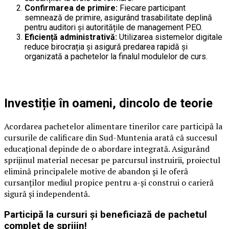
Confirmarea de primire:
Fiecare participant
semnează de primire, asigurând trasabilitate deplină
pentru auditori și autoritățile de management PEO.
Eficiență administrativă:
Utilizarea sistemelor digitale
reduce birocrația și asigură predarea rapidă și
organizată a pachetelor la finalul modulelor de curs.
Investiție în oameni, dincolo de teorie
Acordarea pachetelor alimentare tinerilor care participă la
cursurile de calificare din Sud-Muntenia arată că succesul
educațional depinde de o abordare integrată. Asigurând
sprijinul material necesar pe parcursul instruirii, proiectul
elimină principalele motive de abandon și le oferă
cursanților mediul propice pentru a-și construi o carieră
sigură și independentă.
Participă la cursuri și beneficiază de pachetul
complet de sprijin!