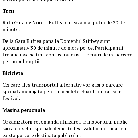
Tren
Ruta Gara de Nord – Buftea dureaza mai putin de 20 de
minute.
De la Gara Buftea pana la Domeniul Stirbey sunt
aproximativ 30 de minute de mers pe jos. Participantii
trebuie insa sa tina cont ca nu exista trenuri de intoarcere
pe timpul noptii.
Biciclet
a
Cei care aleg transportul alternativ vor gasi o parcare
special amenajata pentru biciclete chiar la intrarea in
festival.
Masina
personal
a
Organizatorii recomanda utilizarea transportului public
sau a curselor speciale dedicate festivalului, intrucat nu
exista parcare destinata publicului.