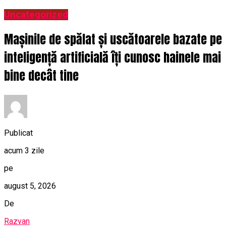
Uncategorized
Mașinile de spălat și uscătoarele bazate pe
inteligență artificială îți cunosc hainele mai
bine decât tine
Publicat
acum 3 zile
pe
august 5, 2026
De
Razvan