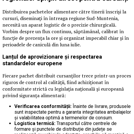
Distribuirea pachetelor alimentare către tinerii înscriși la
cursuri, diseminați în întreaga regiune Sud-Muntenia,
necesită un aparat logistic de o precizie chirurgicală.
Vorbim despre un flux continuu, săptămânal, calibrat în
funcție de prezența la ore și organizat impecabil chiar și în
perioadele de caniculă din luna iulie.
Lanțul de aprovizionare și respectarea
standardelor europene
Fiecare pachet distribuit cursanților trece printr-un proces
riguros de control al calității, fiind achiziționat în
conformitate strictă cu legislația națională și europeană
privind siguranța alimentară:
Verificarea conformității:
Înainte de livrare, produsele
sunt inspectate pentru a garanta integritatea ambalajelor
și valabilitatea optimă a termenelor de consum.
Logistica termică:
Transportul către centrele de
formare și punctele de distribuție din județe se