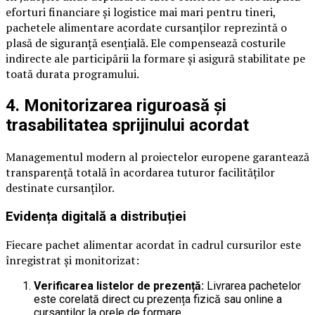
eforturi financiare și logistice mai mari pentru tineri,
pachetele alimentare acordate cursanților reprezintă o
plasă de siguranță esențială. Ele compensează costurile
indirecte ale participării la formare și asigură stabilitate pe
toată durata programului.
4. Monitorizarea riguroasă și
trasabilitatea sprijinului acordat
Managementul modern al proiectelor europene garantează
transparență totală în acordarea tuturor facilităților
destinate cursanților.
Evidența digitală a distribuției
Fiecare pachet alimentar acordat în cadrul cursurilor este
înregistrat și monitorizat:
Verificarea listelor de prezență:
Livrarea pachetelor
este corelată direct cu prezența fizică sau online a
cursanților la orele de formare.