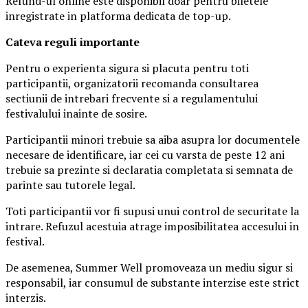
Refund-ul online este disponibil doar pentru biletele
inregistrate in platforma dedicata de top-up.
Ca
teva reguli importante
Pentru o experienta sigura si placuta pentru toti
participantii, organizatorii recomanda consultarea
sectiunii de intrebari frecvente si a regulamentului
festivalului inainte de sosire.
Participantii minori trebuie sa aiba asupra lor documentele
necesare de identificare, iar cei cu varsta de peste 12 ani
trebuie sa prezinte si declaratia completata si semnata de
parinte sau tutorele legal.
Toti participantii vor fi supusi unui control de securitate la
intrare. Refuzul acestuia atrage imposibilitatea accesului in
festival.
De asemenea, Summer Well promoveaza un mediu sigur si
responsabil, iar consumul de substante interzise este strict
interzis.