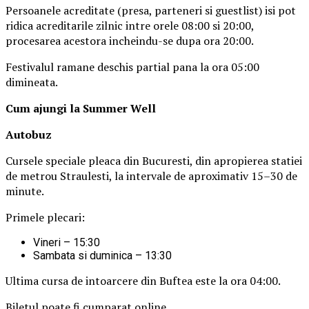
Persoanele acreditate (presa, parteneri si guestlist) isi pot
ridica acreditarile zilnic intre orele 08:00 si 20:00,
procesarea acestora incheindu-se dupa ora 20:00.
Festivalul ramane deschis partial pana la ora 05:00
dimineata.
Cum ajungi la Summer Well
Autobuz
Cursele speciale pleaca din Bucuresti, din apropierea statiei
de metrou Straulesti, la intervale de aproximativ 15–30 de
minute.
Primele plecari:
Vineri – 15:30
Sambata si duminica – 13:30
Ultima cursa de intoarcere din Buftea este la ora 04:00.
Biletul poate fi cumparat online.