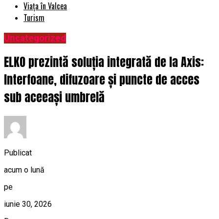
Viața în Valcea
Turism
Uncategorized
ELKO prezintă soluția integrată de la Axis:
Interfoane, difuzoare și puncte de acces
sub aceeași umbrelă
Publicat
acum o lună
pe
iunie 30, 2026