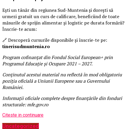
Ești un tânăr din regiunea Sud-Muntenia și dorești să
urmezi gratuit un curs de calificare, beneficiind de toate
măsurile de sprijin alimentar și logistic pe durata formării?
Înscrie-te acum:
🔗 Descoperă cursurile disponibile și înscrie-te pe:
tinerisudmuntenia.ro
Program cofinanțat din Fondul Social European+ prin
Programul Educație și Ocupare 2021 – 2027.
Conținutul acestui material nu reflectă în mod obligatoriu
poziția oficială a Uniunii Europene sau a Guvernului
României.
Informații oficiale complete despre finanțările din fonduri
structurale: mfe.gov.ro
Citeste in continuare
Uncategorized