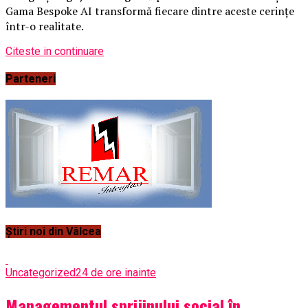
Gama Bespoke AI transformă fiecare dintre aceste cerințe
într-o realitate.
Citeste in continuare
Parteneri
Știri noi din Vâlcea
Uncategorized
24 de ore inainte
Managementul sprijinului social în