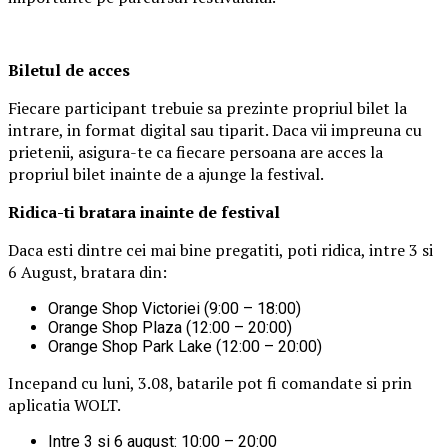
Biletul de acces
Fiecare participant trebuie sa prezinte propriul bilet la
intrare, in format digital sau tiparit. Daca vii impreuna cu
prietenii, asigura-te ca fiecare persoana are acces la
propriul bilet inainte de a ajunge la festival.
Ridica-t
i br
at
ara
inainte de festival
Daca esti dintre cei mai bine pregatiti, poti ridica, intre 3 si
6 August, bratara din:
Orange Shop Victoriei (9:00 – 18:00)
Orange Shop Plaza (12:00 – 20:00)
Orange Shop Park Lake (12:00 – 20:00)
Incepand cu luni, 3.08, batarile pot fi comandate si prin
aplicatia WOLT.
Intre 3 si 6 august: 10:00 – 20:00