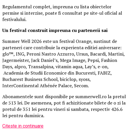
Regulamentul complet, impreuna cu lista obiectelor
permise si interzise, poate fi consultat pe site-ul oficial al
festivalului.
Un festival construit
impreuna cu partenerii sai
Summer Well 2026 este un festival Orange, sustinut de
parteneri care contribuie la experienta editiei aniversare:
glo™, ING, Peroni Nastro Azzurro, Ursus, Bacardi, Martini,
Jagermeister, Jack Daniel’s, Mega Image, Pepsi, Fashion
Days, alpro, Transalpina, vitamin aqua, Lay’s, e-on,
Academia de Studii Economice din Bucuresti, FABIZ,
Bucharest Business School, biciclop, syoss,
InterContinental Athénée Palace, Secom.
Abonamentele sunt disponibile pe summerwell.ro la pretul
de 513 lei. De asemenea, pot fi achizitionate bilete de o zi la
pretul de 351 lei pentru vineri si sambata, respectiv 426.6
lei pentru duminica.
Citeste in continuare