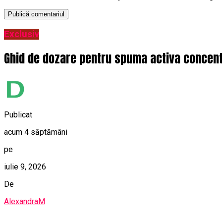
Exclusiv
Ghid de dozare pentru spuma activa concentr
Publicat
acum 4 săptămâni
pe
iulie 9, 2026
De
AlexandraM