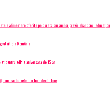
hetele alimentare oferite pe durata cursurilor previn abandonul educațio
 gratuit din România
et pentru editia aniversara de 15 ani
 îți cunosc hainele mai bine decât tine