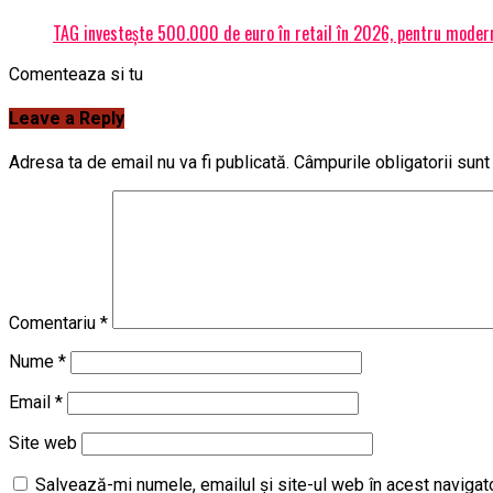
TAG investește 500.000 de euro în retail în 2026, pentru modern
Comenteaza si tu
Leave a Reply
Adresa ta de email nu va fi publicată.
Câmpurile obligatorii sun
Comentariu
*
Nume
*
Email
*
Site web
Salvează-mi numele, emailul și site-ul web în acest navigat