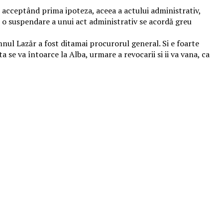
, acceptând prima ipoteza, aceea a actului administrativ,
 o suspendare a unui act administrativ se acordă greu
nul Lazăr a fost ditamai procurorul general. Si e foarte
a se va întoarce la Alba, urmare a revocarii si ii va vana, ca