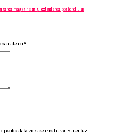
izarea magazinelor și extinderea portofoliului
t marcate cu
*
or pentru data viitoare când o să comentez.