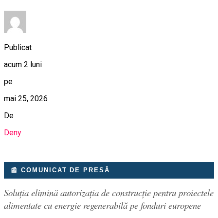
Publicat
acum 2 luni
pe
mai 25, 2026
De
Deny
📰 COMUNICAT DE PRESĂ
Soluția elimină autorizația de construcție pentru proiectele
alimentate cu energie regenerabilă pe fonduri europene