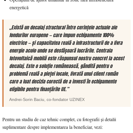
energetică
„Există un decalaj structural între cerințele actuale ale
fondurilor europene — care impun echipamente 100%
electrice — și capacitatea reală a infrastructurii de a livra
energie acolo unde se desfășoară lucrările. Centrala
fotovoltaică mobilă este răspunsul nostru concret la acest
decalaj. Este o soluție românească, gândită pentru o
problemă reală a pieței locale, livrată unui client român
care a luat decizia corectă de a investi în echipamente
eligibile pentru finanțările UE.”
Andrei-Sorin Baciu
, co-fondator
UZINEX
Pentru un studiu de caz tehnic complet, cu fotografii și detalii
suplimentare despre implementarea la beneficiar, vezi: