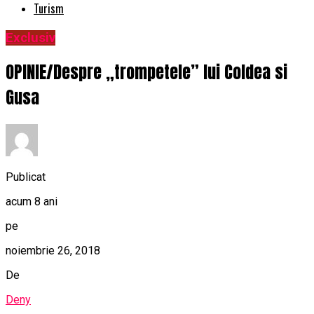
Turism
Exclusiv
OPINIE/Despre „trompetele” lui Coldea si
Gusa
Publicat
acum 8 ani
pe
noiembrie 26, 2018
De
Deny