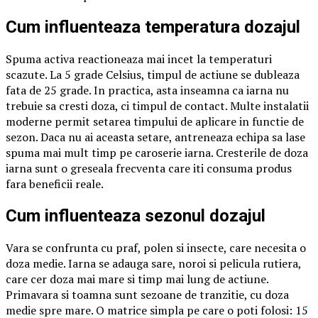
Cum influenteaza temperatura dozajul
Spuma activa reactioneaza mai incet la temperaturi
scazute. La 5 grade Celsius, timpul de actiune se dubleaza
fata de 25 grade. In practica, asta inseamna ca iarna nu
trebuie sa cresti doza, ci timpul de contact. Multe instalatii
moderne permit setarea timpului de aplicare in functie de
sezon. Daca nu ai aceasta setare, antreneaza echipa sa lase
spuma mai mult timp pe caroserie iarna. Cresterile de doza
iarna sunt o greseala frecventa care iti consuma produs
fara beneficii reale.
Cum influenteaza sezonul dozajul
Vara se confrunta cu praf, polen si insecte, care necesita o
doza medie. Iarna se adauga sare, noroi si pelicula rutiera,
care cer doza mai mare si timp mai lung de actiune.
Primavara si toamna sunt sezoane de tranzitie, cu doza
medie spre mare. O matrice simpla pe care o poti folosi: 15