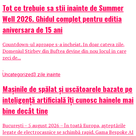
Tot ce trebuie sa stii inainte de Summer
Well 2026. Ghidul complet pentru editia
aniversara de 15 ani
Countdown-ul aproape s-a incheiat. In doar cateva zile,
Domeniul Stirbey din Buftea devine din nou locul in care
zeci de...
Uncategorized
3 zile inainte
Mașinile de spălat și uscătoarele bazate pe
inteligență artificială îți cunosc hainele mai
bine decât tine
București – 5 august 2026 – În toată Europa, așteptările
legate de electrocasnice se schimbă rapid. Gama Bespoke AI