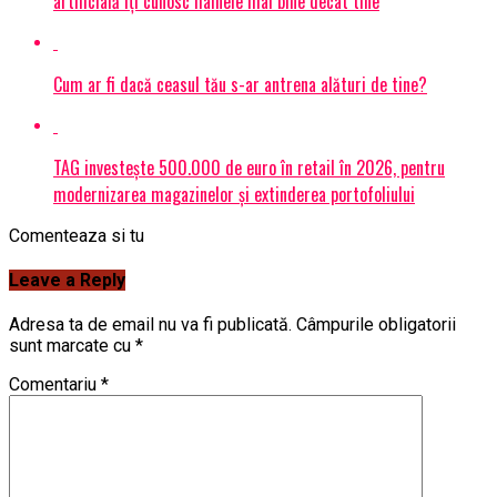
artificială îți cunosc hainele mai bine decât tine
Cum ar fi dacă ceasul tău s-ar antrena alături de tine?
TAG investește 500.000 de euro în retail în 2026, pentru
modernizarea magazinelor și extinderea portofoliului
Comenteaza si tu
Leave a Reply
Adresa ta de email nu va fi publicată.
Câmpurile obligatorii
sunt marcate cu
*
Comentariu
*