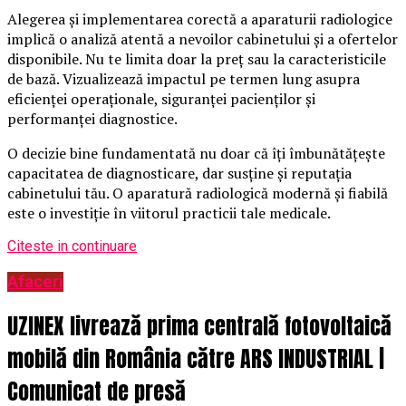
Alegerea și implementarea corectă a aparaturii radiologice
implică o analiză atentă a nevoilor cabinetului și a ofertelor
disponibile. Nu te limita doar la preț sau la caracteristicile
de bază. Vizualizează impactul pe termen lung asupra
eficienței operaționale, siguranței pacienților și
performanței diagnostice.
O decizie bine fundamentată nu doar că îți îmbunătățește
capacitatea de diagnosticare, dar susține și reputația
cabinetului tău. O aparatură radiologică modernă și fiabilă
este o investiție în viitorul practicii tale medicale.
Citeste in continuare
Afaceri
UZINEX livrează prima centrală fotovoltaică
mobilă din România către ARS INDUSTRIAL |
Comunicat de presă