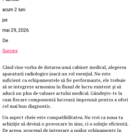
acum 2 luni
pe
mai 29, 2026
De
Succes
Când vine vorba de dotarea unui cabinet medical, alegerea
aparaturii radiologice joacă un rol esențial. Nu este
suficient ca echipamentele să fie performante, ele trebuie
să se integreze armonios în fluxul de lucru existent și să
aducă un plus de valoare actului medical. Gândește-te la
cum fiecare componentă lucrează împreună pentru a oferi
cel mai bun diagnostic.
Un aspect cheie este compatibilitatea. Nu vrei ca noua ta
achiziție să devină o provocare în sine, ci o soluție eficientă.
De aceea, procesul de integrare a noilor echipamente în