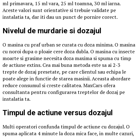
ml primavara, 15 ml vara, 25 ml toamna, 30 ml iarna.
Aceste valori sunt orientative si trebuie validate pe
instalatia ta, dar iti dau un punct de pornire corect.
Nivelul de murdarie si dozajul
O masina cu praf urban se curata cu doza minima. O masina
cu noroi dupa o ploaie cere doza dubla. O masina cu insecte
moarte si grasime necesita doza maxima si spuma cu timp
de actiune extins. Cea mai buna metoda este sa ai 2-3
trepte de dozaj presetate, pe care clientul sau echipa le
poate alege in functie de starea masinii. Aceasta abordare
reduce consumul si creste calitatea. MaxCars ofera
consultanta pentru configurarea treptelor de dozaj pe
instalatia ta.
Timpul de actiune versus dozajul
Multi operatori confunda timpul de actiune cu dozajul. O
spuma aplicata 4 minute la doza mica face, in multe cazuri,