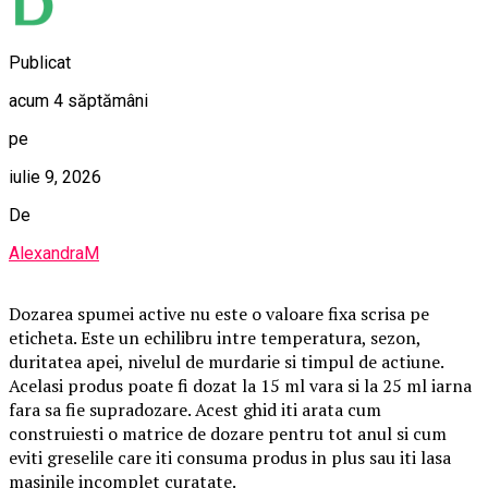
Publicat
acum 4 săptămâni
pe
iulie 9, 2026
De
AlexandraM
Dozarea spumei active nu este o valoare fixa scrisa pe
eticheta. Este un echilibru intre temperatura, sezon,
duritatea apei, nivelul de murdarie si timpul de actiune.
Acelasi produs poate fi dozat la 15 ml vara si la 25 ml iarna
fara sa fie supradozare. Acest ghid iti arata cum
construiesti o matrice de dozare pentru tot anul si cum
eviti greselile care iti consuma produs in plus sau iti lasa
masinile incomplet curatate.