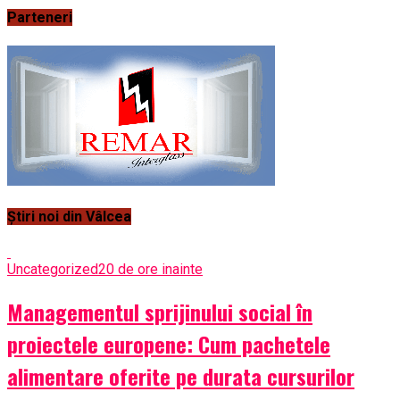
Parteneri
Știri noi din Vâlcea
Uncategorized
20 de ore inainte
Managementul sprijinului social în
proiectele europene: Cum pachetele
alimentare oferite pe durata cursurilor