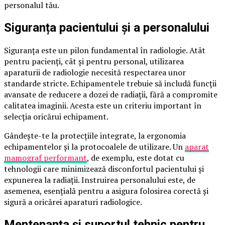
personalul tău.
Siguranța pacientului și a personalului
Siguranța este un pilon fundamental în radiologie. Atât
pentru pacienți, cât și pentru personal, utilizarea
aparaturii de radiologie necesită respectarea unor
standarde stricte. Echipamentele trebuie să includă funcții
avansate de reducere a dozei de radiații, fără a compromite
calitatea imaginii. Acesta este un criteriu important în
selecția oricărui echipament.
Gândește-te la protecțiile integrate, la ergonomia
echipamentelor și la protocoalele de utilizare. Un
aparat
mamograf performant
, de exemplu, este dotat cu
tehnologii care minimizează disconfortul pacientului și
expunerea la radiații. Instruirea personalului este, de
asemenea, esențială pentru a asigura folosirea corectă și
sigură a oricărei aparaturi radiologice.
Mentenanța și suportul tehnic pentru