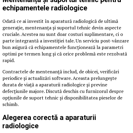
echipamentele radiologice
Odată ce ai investit în aparatură radiologică de ultimă
generație, mentenanța și suportul tehnic devin aspecte
cruciale. Acestea nu sunt doar costuri suplimentare, ci o
parte integrantă a investiției tale. Un serviciu post-vânzare
bun asigură că echipamentele funcționează la parametri
optimi pe termen lung și că orice problemă este rezolvată
rapid.
Contractele de mentenanță includ, de obicei, verificări
periodice și actualizări software. Aceasta prelungește
durata de viață a aparaturii radiologice și previne
defecțiunile majore. Discută deschis cu furnizorul despre
opțiunile de suport tehnic și disponibilitatea pieselor de
schimb.
Alegerea corectă a aparaturii
radiologice