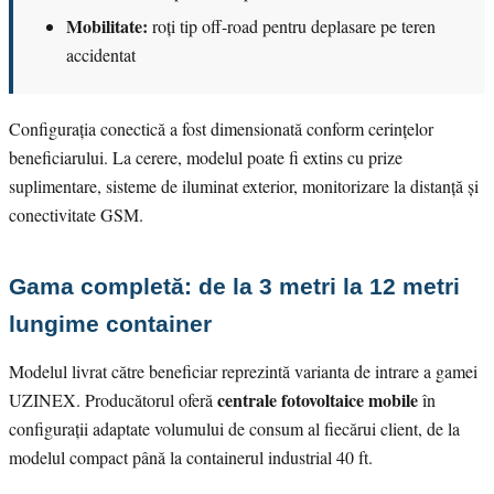
Mobilitate:
roți tip off-road pentru deplasare pe teren
accidentat
Configurația conectică a fost dimensionată conform cerințelor
beneficiarului. La cerere, modelul poate fi extins cu prize
suplimentare, sisteme de iluminat exterior, monitorizare la distanță și
conectivitate GSM.
Gama completă: de la 3 metri la 12 metri
lungime container
Modelul livrat către beneficiar reprezintă varianta de intrare a gamei
centrale fotovoltaice mobile
UZINEX. Producătorul oferă
în
configurații adaptate volumului de consum al fiecărui client, de la
modelul compact până la containerul industrial 40 ft.