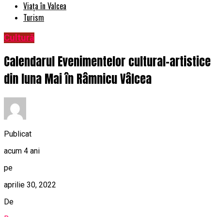
Viața în Valcea
Turism
Cultură
Calendarul Evenimentelor cultural-artistice
din luna Mai în Râmnicu Vâlcea
Publicat
acum 4 ani
pe
aprilie 30, 2022
De