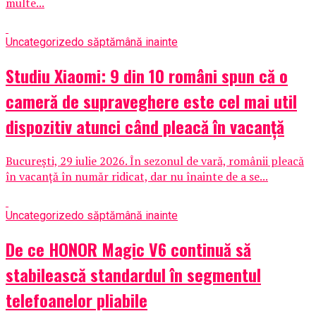
multe...
Uncategorized
o săptămână inainte
Studiu Xiaomi: 9 din 10 români spun că o
cameră de supraveghere este cel mai util
dispozitiv atunci când pleacă în vacanță
București, 29 iulie 2026. În sezonul de vară, românii pleacă
în vacanță în număr ridicat, dar nu înainte de a se...
Uncategorized
o săptămână inainte
De ce HONOR Magic V6 continuă să
stabilească standardul în segmentul
telefoanelor pliabile