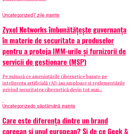
Uncategorized
7 zile inainte
Zyxel Networks îmbunătățește guvernanța
în materie de securitate a produselor
pentru a proteja IMM-urile și furnizorii de
servicii de gestionare (MSP)
Pe măsură ce amenințările cibernetice bazate pe
inteligența artificială (AI) iau amploare și reglementările
privind securitatea cibernetică devin tot mai...
Uncategorized
o săptămână inainte
Care este diferența dintre un brand
coreean și unul european? Și de ce Geek &