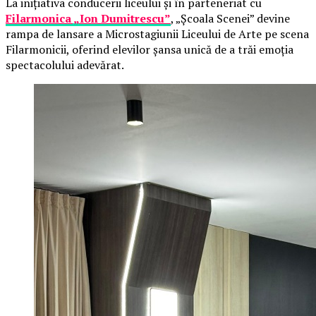
La inițiativa conducerii liceului și în parteneriat cu
Filarmonica „Ion Dumitrescu”
, „Școala Scenei” devine
rampa de lansare a Microstagiunii Liceului de Arte pe scena
Filarmonicii, oferind elevilor șansa unică de a trăi emoția
spectacolului adevărat.