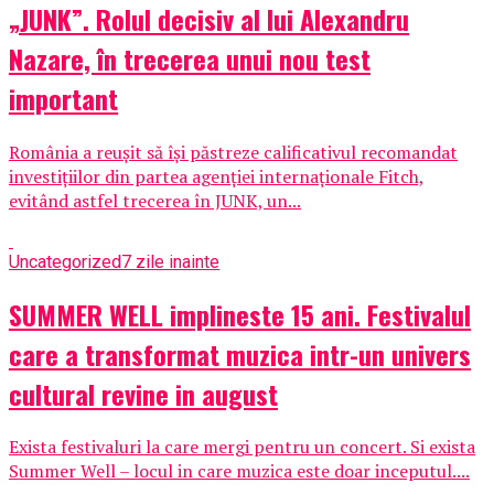
„JUNK”. Rolul decisiv al lui Alexandru
Nazare, în trecerea unui nou test
important
România a reușit să își păstreze calificativul recomandat
investițiilor din partea agenției internaționale Fitch,
evitând astfel trecerea în JUNK, un...
Uncategorized
7 zile inainte
SUMMER WELL implineste 15 ani. Festivalul
care a transformat muzica intr-un univers
cultural revine in august
Exista festivaluri la care mergi pentru un concert. Si exista
Summer Well – locul in care muzica este doar inceputul....