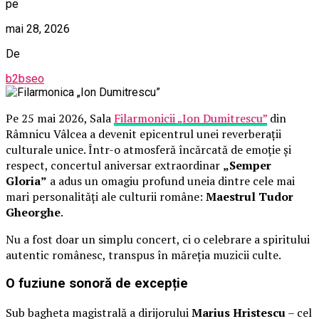
pe
mai 28, 2026
De
b2bseo
Pe 25 mai 2026, Sala
Filarmonicii „Ion Dumitrescu”
din
Râmnicu Vâlcea a devenit epicentrul unei reverberații
culturale unice. Într-o atmosferă încărcată de emoție și
respect, concertul aniversar extraordinar
„Semper
Gloria”
a adus un omagiu profund uneia dintre cele mai
mari personalități ale culturii române:
Maestrul Tudor
Gheorghe
.
Nu a fost doar un simplu concert, ci o celebrare a spiritului
autentic românesc, transpus în măreția muzicii culte.
O fuziune sonoră de excepție
Sub bagheta magistrală a dirijorului
Marius Hristescu
– cel