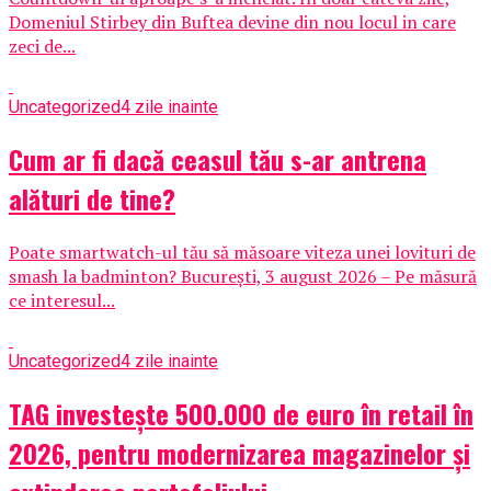
Domeniul Stirbey din Buftea devine din nou locul in care
zeci de...
Uncategorized
4 zile inainte
Cum ar fi dacă ceasul tău s-ar antrena
alături de tine?
Poate smartwatch-ul tău să măsoare viteza unei lovituri de
smash la badminton? București, 3 august 2026 – Pe măsură
ce interesul...
Uncategorized
4 zile inainte
TAG investește 500.000 de euro în retail în
2026, pentru modernizarea magazinelor și