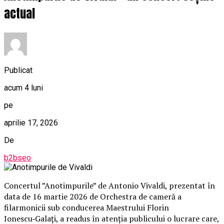
actual
Publicat
acum 4 luni
pe
aprilie 17, 2026
De
b2bseo
Concertul ”Anotimpurile” de Antonio Vivaldi, prezentat în
data de 16 martie 2026 de Orchestra de cameră a
filarmonicii sub conducerea Maestrului Florin
Ionescu‑Galați, a readus în atenția publicului o lucrare care,