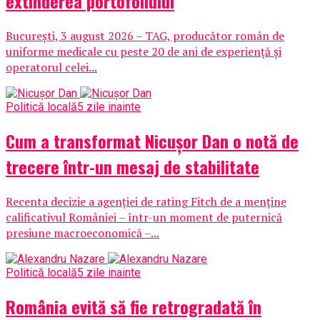
extinderea portofoliului
București, 3 august 2026 – TAG, producător român de
uniforme medicale cu peste 20 de ani de experiență și
operatorul celei...
Politică locală
5 zile inainte
Cum a transformat Nicușor Dan o notă de
trecere într-un mesaj de stabilitate
Recenta decizie a agenției de rating Fitch de a menține
calificativul României – într-un moment de puternică
presiune macroeconomică –...
Politică locală
5 zile inainte
România evită să fie retrogradată în