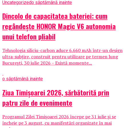
Uncategorized
o săptămână inainte
Dincolo de capacitatea bateriei: cum
regândește HONOR Magic V6 autonomia
unui telefon pliabil
Tehnologia siliciu-carbon aduce 6.660 mAh într-un design
ultra-subțire, construit pentru utilizare pe termen lung
București, 30 iulie 2026 – Există momente...
o săptămână inainte
Ziua Timișoarei 2026, sărbătorită prin
patru zile de evenimente
Programul Zilei Timișoarei 2026 începe pe 31 iulie și se
încheie pe 3 august, cu manifestări organizate în mai