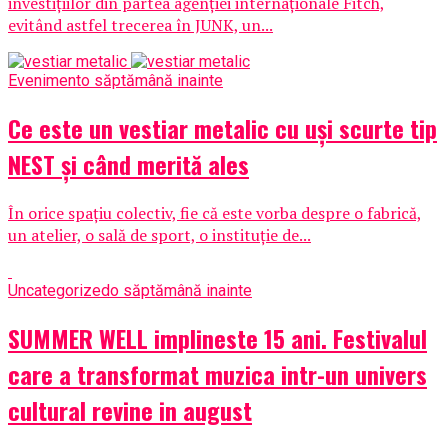
investițiilor din partea agenției internaționale Fitch,
evitând astfel trecerea în JUNK, un...
Eveniment
o săptămână inainte
Ce este un vestiar metalic cu uși scurte tip
NEST și când merită ales
În orice spațiu colectiv, fie că este vorba despre o fabrică,
un atelier, o sală de sport, o instituție de...
Uncategorized
o săptămână inainte
SUMMER WELL implineste 15 ani. Festivalul
care a transformat muzica intr-un univers
cultural revine in august