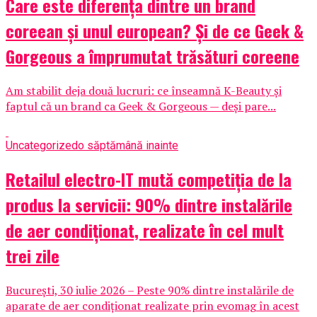
Care este diferența dintre un brand
coreean și unul european? Și de ce Geek &
Gorgeous a împrumutat trăsături coreene
Am stabilit deja două lucruri: ce înseamnă K-Beauty și
faptul că un brand ca Geek & Gorgeous — deși pare...
Uncategorized
o săptămână inainte
Retailul electro-IT mută competiția de la
produs la servicii: 90% dintre instalările
de aer condiționat, realizate în cel mult
trei zile
București, 30 iulie 2026 – Peste 90% dintre instalările de
aparate de aer condiționat realizate prin evomag în acest