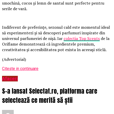
smochină, cocos și lemn de santal sunt perfecte pentru
serile de vară.
Indiferent de preferințe, sezonul cald este momentul ideal
să experimentezi și să descoperi parfumuri inspirate din
universul parfumeriei de nișă. Iar
colecția Top Scents
de la
Oriflame demonstrează că ingredientele premium,
creativitatea și accesibilitatea pot exista în aceeași sticlă.
(Advertorial)
Citeste in continuare
Afaceri
S-a lansat Selectat.ro, platforma care
selectează ce merită să știi