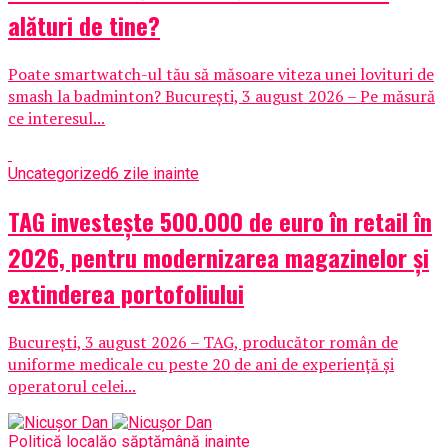
alături de tine?
Poate smartwatch-ul tău să măsoare viteza unei lovituri de
smash la badminton? București, 3 august 2026 – Pe măsură
ce interesul...
Uncategorized
6 zile inainte
TAG investește 500.000 de euro în retail în
2026, pentru modernizarea magazinelor și
extinderea portofoliului
București, 3 august 2026 – TAG, producător român de
uniforme medicale cu peste 20 de ani de experiență și
operatorul celei...
Politică locală
o săptămână inainte