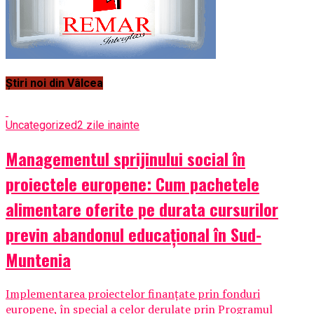
Știri noi din Vâlcea
Uncategorized
2 zile inainte
Managementul sprijinului social în
proiectele europene: Cum pachetele
alimentare oferite pe durata cursurilor
previn abandonul educațional în Sud-
Muntenia
Implementarea proiectelor finanțate prin fonduri
europene, în special a celor derulate prin Programul