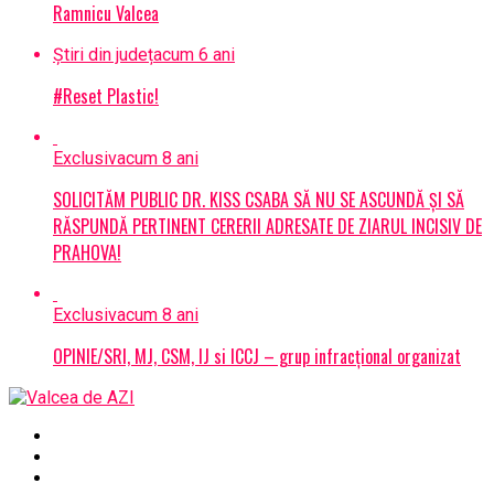
Ramnicu Valcea
Știri din județ
acum 6 ani
#Reset Plastic!
Exclusiv
acum 8 ani
SOLICITĂM PUBLIC DR. KISS CSABA SĂ NU SE ASCUNDĂ ȘI SĂ
RĂSPUNDĂ PERTINENT CERERII ADRESATE DE ZIARUL INCISIV DE
PRAHOVA!
Exclusiv
acum 8 ani
OPINIE/SRI, MJ, CSM, IJ si ICCJ – grup infracțional organizat