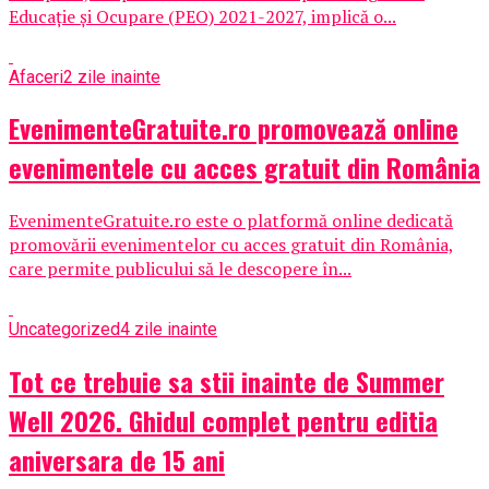
Educație și Ocupare (PEO) 2021-2027, implică o...
Afaceri
2 zile inainte
EvenimenteGratuite.ro promovează online
evenimentele cu acces gratuit din România
EvenimenteGratuite.ro este o platformă online dedicată
promovării evenimentelor cu acces gratuit din România,
care permite publicului să le descopere în...
Uncategorized
4 zile inainte
Tot ce trebuie sa stii inainte de Summer
Well 2026. Ghidul complet pentru editia
aniversara de 15 ani