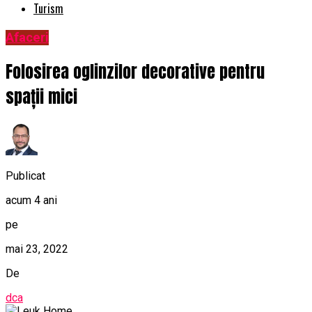
Turism
Afaceri
Folosirea oglinzilor decorative pentru
spații mici
Publicat
acum 4 ani
pe
mai 23, 2022
De
dca