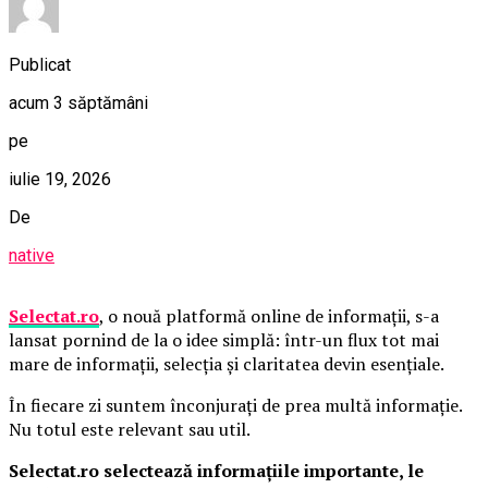
Publicat
acum 3 săptămâni
pe
iulie 19, 2026
De
native
Selectat.ro
, o nouă platformă online de informații, s-a
lansat pornind de la o idee simplă: într-un flux tot mai
mare de informații, selecția și claritatea devin esențiale.
În fiecare zi suntem înconjurați de prea multă informație.
Nu totul este relevant sau util.
Selectat.ro selectează informațiile importante, le