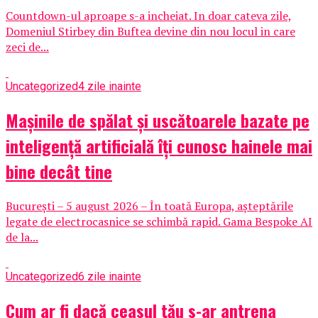
Countdown-ul aproape s-a incheiat. In doar cateva zile,
Domeniul Stirbey din Buftea devine din nou locul in care
zeci de...
Uncategorized
4 zile inainte
Mașinile de spălat și uscătoarele bazate pe
inteligență artificială îți cunosc hainele mai
bine decât tine
București – 5 august 2026 – În toată Europa, așteptările
legate de electrocasnice se schimbă rapid. Gama Bespoke AI
de la...
Uncategorized
6 zile inainte
Cum ar fi dacă ceasul tău s-ar antrena