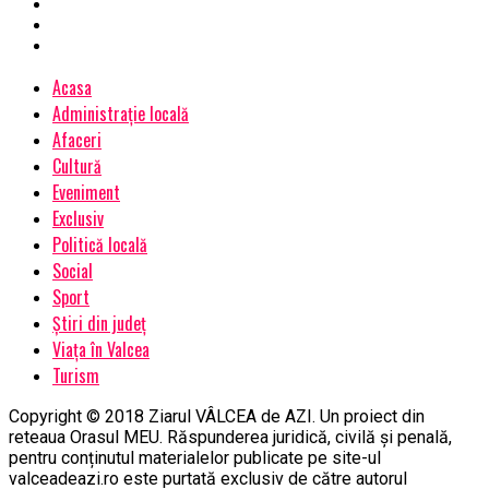
Acasa
Administrație locală
Afaceri
Cultură
Eveniment
Exclusiv
Politică locală
Social
Sport
Știri din județ
Viața în Valcea
Turism
Copyright © 2018 Ziarul VÂLCEA de AZI. Un proiect din
reteaua Orasul MEU. Răspunderea juridică, civilă și penală,
pentru conținutul materialelor publicate pe site-ul
valceadeazi.ro este purtată exclusiv de către autorul