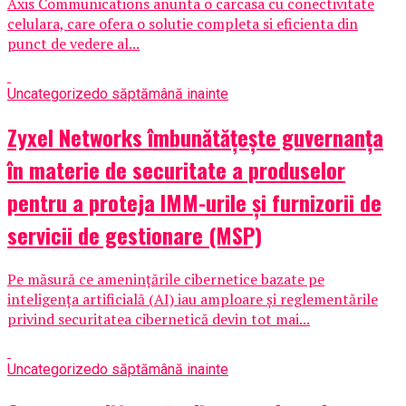
Axis Communications anunta o carcasa cu conectivitate
celulara, care ofera o solutie completa si eficienta din
punct de vedere al...
Uncategorized
o săptămână inainte
Zyxel Networks îmbunătățește guvernanța
în materie de securitate a produselor
pentru a proteja IMM-urile și furnizorii de
servicii de gestionare (MSP)
Pe măsură ce amenințările cibernetice bazate pe
inteligența artificială (AI) iau amploare și reglementările
privind securitatea cibernetică devin tot mai...
Uncategorized
o săptămână inainte