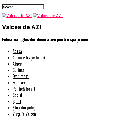
Valcea de AZI
Folosirea oglinzilor decorative pentru spații mici
Acasa
Administrație locală
Afaceri
Cultură
Eveniment
Exclusiv
Politică locală
Social
Sport
Știri din județ
Viața în Valcea