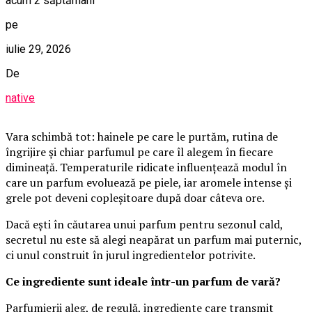
acum 2 săptămâni
pe
iulie 29, 2026
De
native
Vara schimbă tot: hainele pe care le purtăm, rutina de
îngrijire și chiar parfumul pe care îl alegem în fiecare
dimineață. Temperaturile ridicate influențează modul în
care un parfum evoluează pe piele, iar aromele intense și
grele pot deveni copleșitoare după doar câteva ore.
Dacă ești în căutarea unui parfum pentru sezonul cald,
secretul nu este să alegi neapărat un parfum mai puternic,
ci unul construit în jurul ingredientelor potrivite.
Ce ingrediente sunt ideale într-un parfum de vară?
Parfumierii aleg, de regulă, ingrediente care transmit