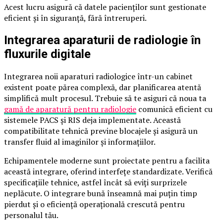
Acest lucru asigură că datele pacienților sunt gestionate
eficient și în siguranță, fără întreruperi.
Integrarea aparaturii de radiologie în
fluxurile digitale
Integrarea noii aparaturi radiologice într-un cabinet
existent poate părea complexă, dar planificarea atentă
simplifică mult procesul. Trebuie să te asiguri că noua ta
gamă de aparatură pentru radiologie
comunică eficient cu
sistemele PACS și RIS deja implementate. Această
compatibilitate tehnică previne blocajele și asigură un
transfer fluid al imaginilor și informațiilor.
Echipamentele moderne sunt proiectate pentru a facilita
această integrare, oferind interfețe standardizate. Verifică
specificațiile tehnice, astfel încât să eviți surprizele
neplăcute. O integrare bună înseamnă mai puțin timp
pierdut și o eficiență operațională crescută pentru
personalul tău.