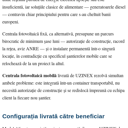
insuficientă, iar soluțiile clasice de alimentare — generatoarele diesel
— contravin chiar principiului pentru care s-au cheltuit banii
europeni.
Centrala fotovoltaică fixă, ca alternativă, presupune un parcurs
birocratic de minimum șase luni — autorizație de construcție, racord
la rețea, aviz ANRE — și o instalare permanentă într-o singură
locație, în contradicție cu specificul șantierelor mobile care se
relochează de la un proiect la altul.
Centrala fotovoltaică mobilă
livrată de UZINEX rezolvă simultan
ambele probleme: este integrată într-un container transportabil, nu
necesită autorizație de construcție și se redislocă împreună cu echipa
client la fiecare nou șantier.
Configurația livrată către beneficiar