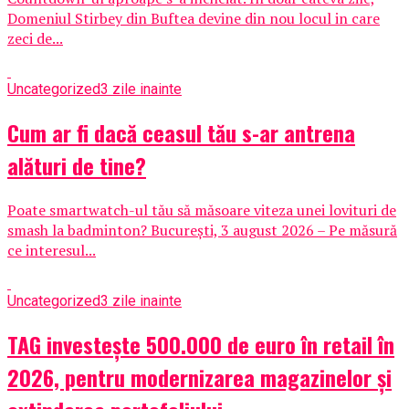
Domeniul Stirbey din Buftea devine din nou locul in care
zeci de...
Uncategorized
3 zile inainte
Cum ar fi dacă ceasul tău s-ar antrena
alături de tine?
Poate smartwatch-ul tău să măsoare viteza unei lovituri de
smash la badminton? București, 3 august 2026 – Pe măsură
ce interesul...
Uncategorized
3 zile inainte
TAG investește 500.000 de euro în retail în
2026, pentru modernizarea magazinelor și