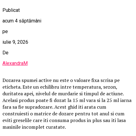
Publicat
acum 4 săptămâni
pe
iulie 9, 2026
De
AlexandraM
Dozarea spumei active nu este o valoare fixa scrisa pe
eticheta. Este un echilibru intre temperatura, sezon,
duritatea apei, nivelul de murdarie si timpul de actiune.
Acelasi produs poate fi dozat la 15 ml vara si la 25 ml iarna
fara sa fie supradozare. Acest ghid iti arata cum
construiesti o matrice de dozare pentru tot anul si cum
eviti greselile care iti consuma produs in plus sau iti lasa
masinile incomplet curatate.