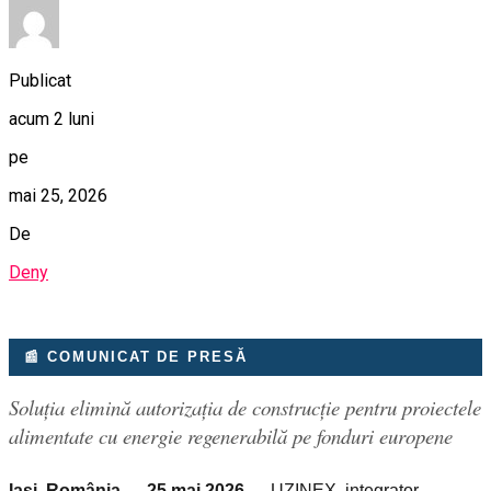
Publicat
acum 2 luni
pe
mai 25, 2026
De
Deny
📰 COMUNICAT DE PRESĂ
Soluția elimină autorizația de construcție pentru proiectele
alimentate cu energie regenerabilă pe fonduri europene
Iași, România — 25 mai 2026
— UZINEX, integrator