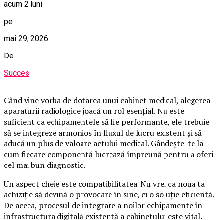
acum 2 luni
pe
mai 29, 2026
De
Succes
Când vine vorba de dotarea unui cabinet medical, alegerea
aparaturii radiologice joacă un rol esențial. Nu este
suficient ca echipamentele să fie performante, ele trebuie
să se integreze armonios în fluxul de lucru existent și să
aducă un plus de valoare actului medical. Gândește-te la
cum fiecare componentă lucrează împreună pentru a oferi
cel mai bun diagnostic.
Un aspect cheie este compatibilitatea. Nu vrei ca noua ta
achiziție să devină o provocare în sine, ci o soluție eficientă.
De aceea, procesul de integrare a noilor echipamente în
infrastructura digitală existentă a cabinetului este vital.