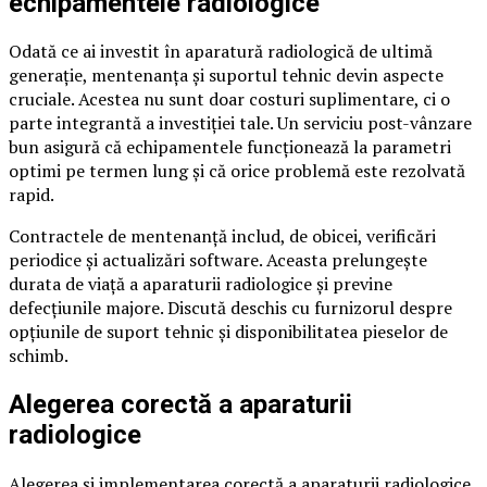
echipamentele radiologice
Odată ce ai investit în aparatură radiologică de ultimă
generație, mentenanța și suportul tehnic devin aspecte
cruciale. Acestea nu sunt doar costuri suplimentare, ci o
parte integrantă a investiției tale. Un serviciu post-vânzare
bun asigură că echipamentele funcționează la parametri
optimi pe termen lung și că orice problemă este rezolvată
rapid.
Contractele de mentenanță includ, de obicei, verificări
periodice și actualizări software. Aceasta prelungește
durata de viață a aparaturii radiologice și previne
defecțiunile majore. Discută deschis cu furnizorul despre
opțiunile de suport tehnic și disponibilitatea pieselor de
schimb.
Alegerea corectă a aparaturii
radiologice
Alegerea și implementarea corectă a aparaturii radiologice