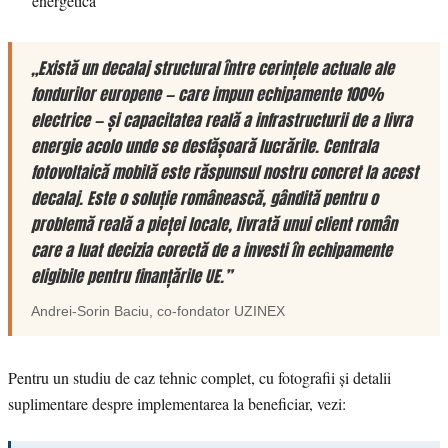
energetică
„Există un decalaj structural între cerințele actuale ale
fondurilor europene — care impun echipamente 100%
electrice — și capacitatea reală a infrastructurii de a livra
energie acolo unde se desfășoară lucrările. Centrala
fotovoltaică mobilă este răspunsul nostru concret la acest
decalaj. Este o soluție românească, gândită pentru o
problemă reală a pieței locale, livrată unui client român
care a luat decizia corectă de a investi în echipamente
eligibile pentru finanțările UE.”
Andrei-Sorin Baciu
, co-fondator
UZINEX
Pentru un studiu de caz tehnic complet, cu fotografii și detalii
suplimentare despre implementarea la beneficiar, vezi: