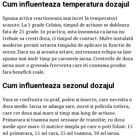
Cum influenteaza temperatura dozajul
Spuma activa reactioneaza mai incet la temperaturi
scazute. La 5 grade Celsius, timpul de actiune se dubleaza
fata de 25 grade. In practica, asta inseamna ca iarna nu
trebuie sa cresti doza, ci timpul de contact. Multe instalatii
moderne permit setarea timpului de aplicare in functie de
sezon. Daca nu ai aceasta setare, antreneaza echipa sa lase
spuma mai mult timp pe caroserie iarna. Cresterile de doza
iarna sunt o greseala frecventa care iti consuma produs
fara beneficii reale.
Cum influenteaza sezonul dozajul
Vara se confrunta cu praf, polen si insecte, care necesita o
doza medie. Iarna se adauga sare, noroi si pelicula rutiera,
care cer doza mai mare si timp mai lung de actiune.
Primavara si toamna sunt sezoane de tranzitie, cu doza
medie spre mare. O matrice simpla pe care o poti folosi: 15
ml primavara, 15 ml vara, 25 ml toamna, 30 ml iarna.