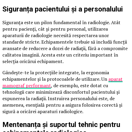
Siguranța pacientului și a personalului
Siguranța este un pilon fundamental în radiologie. Atât
pentru pacienți, cât și pentru personal, utilizarea
aparaturii de radiologie necesită respectarea unor
standarde stricte. Echipamentele trebuie să includă funcții
avansate de reducere a dozei de radiații, fără a compromite
calitatea imaginii. Acesta este un criteriu important în
selecția oricărui echipament.
Gândește-te la protecțiile integrate, la ergonomia
echipamentelor și la protocoalele de utilizare. Un
aparat
mamograf performant
, de exemplu, este dotat cu
tehnologii care minimizează disconfortul pacientului și
expunerea la radiații. Instruirea personalului este, de
asemenea, esențială pentru a asigura folosirea corectă și
sigură a oricărei aparaturi radiologice.
Mentenanța și suportul tehnic pentru