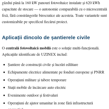
găzdui până la 160 kW panouri fotovoltaice instalate și 620 kWh
capacitate de stocare — o autonomie comparabilă cu o microcentrală
fixă, fără constrângerile birocratice ale acesteia. Toate variantele sunt
customizabile pe specificul fiecărui proiect.
Aplicații dincolo de șantierele civile
centrală fotovoltaică mobilă
O
este o soluție multi-funcțională.
Aplicațiile identificate de UZINEX includ:
Șantiere de construcții civile și lucrări edilitare
Echipamente electrice alimentate pe fonduri europene și PNRR
Operațiuni militare și tabere temporare
Stații mobile de încărcare auto electric
Evenimente outdoor și festivaluri
Operațiuni de ajutor umanitar în zone fără infrastructură