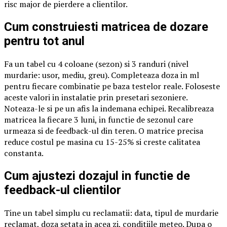
risc major de pierdere a clientilor.
Cum construiesti matricea de dozare
pentru tot anul
Fa un tabel cu 4 coloane (sezon) si 3 randuri (nivel
murdarie: usor, mediu, greu). Completeaza doza in ml
pentru fiecare combinatie pe baza testelor reale. Foloseste
aceste valori in instalatie prin presetari sezoniere.
Noteaza-le si pe un afis la indemana echipei. Recalibreaza
matricea la fiecare 3 luni, in functie de sezonul care
urmeaza si de feedback-ul din teren. O matrice precisa
reduce costul pe masina cu 15-25% si creste calitatea
constanta.
Cum ajustezi dozajul in functie de
feedback-ul clientilor
Tine un tabel simplu cu reclamatii: data, tipul de murdarie
reclamat, doza setata in acea zi, conditiile meteo. Dupa o