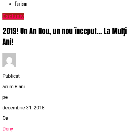
Turism
Exclusiv
2019! Un An Nou, un nou început… La Mulţi
Ani!
Publicat
acum 8 ani
pe
decembrie 31, 2018
De
Deny