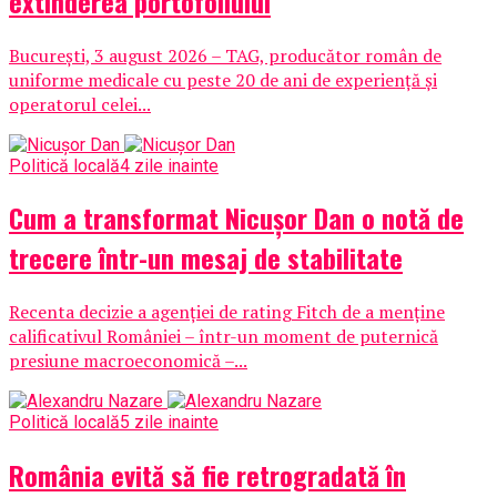
extinderea portofoliului
București, 3 august 2026 – TAG, producător român de
uniforme medicale cu peste 20 de ani de experiență și
operatorul celei...
Politică locală
4 zile inainte
Cum a transformat Nicușor Dan o notă de
trecere într-un mesaj de stabilitate
Recenta decizie a agenției de rating Fitch de a menține
calificativul României – într-un moment de puternică
presiune macroeconomică –...
Politică locală
5 zile inainte
România evită să fie retrogradată în