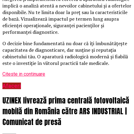
implică o analiză atentă a nevoilor cabinetului și a ofertelor
disponibile. Nu te limita doar la preț sau la caracteristicile
de bază. Vizualizează impactul pe termen lung asupra
eficienței operaționale, siguranței pacienților și
performanței diagnostice.
O decizie bine fundamentată nu doar că îți îmbunătățește
capacitatea de diagnosticare, dar susține și reputația
cabinetului tău. O aparatură radiologică modernă și fiabilă
este o investiție în viitorul practicii tale medicale.
Citeste in continuare
Afaceri
UZINEX livrează prima centrală fotovoltaică
mobilă din România către ARS INDUSTRIAL |
Comunicat de presă