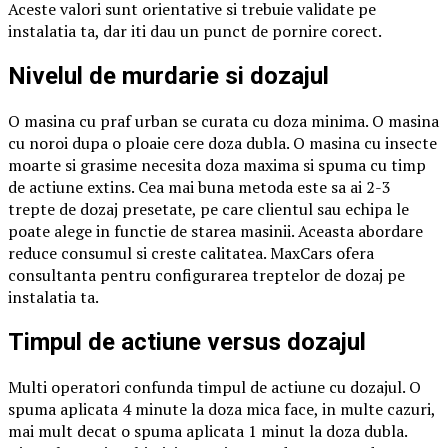
Aceste valori sunt orientative si trebuie validate pe
instalatia ta, dar iti dau un punct de pornire corect.
Nivelul de murdarie si dozajul
O masina cu praf urban se curata cu doza minima. O masina
cu noroi dupa o ploaie cere doza dubla. O masina cu insecte
moarte si grasime necesita doza maxima si spuma cu timp
de actiune extins. Cea mai buna metoda este sa ai 2-3
trepte de dozaj presetate, pe care clientul sau echipa le
poate alege in functie de starea masinii. Aceasta abordare
reduce consumul si creste calitatea. MaxCars ofera
consultanta pentru configurarea treptelor de dozaj pe
instalatia ta.
Timpul de actiune versus dozajul
Multi operatori confunda timpul de actiune cu dozajul. O
spuma aplicata 4 minute la doza mica face, in multe cazuri,
mai mult decat o spuma aplicata 1 minut la doza dubla.