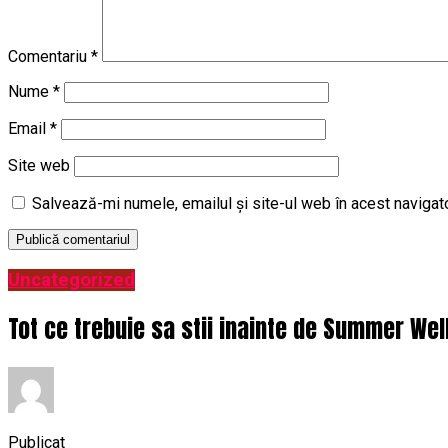
Comentariu
*
Nume
*
Email
*
Site web
Salvează-mi numele, emailul și site-ul web în acest navigat
Uncategorized
Tot ce trebuie sa stii inainte de Summer Wel
Publicat