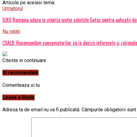
Articole pe aceiasi tema:
Urmatorul
ELKO Romania aduce in atentia pietei solutiile Getac pentru aplicatii de
Nu ratati
CSALB: Recomandăm consumatorilor să ia decizii informate și raționale 
Citeste in continuare
Iti recomandam
Comenteaza si tu
Leave a Reply
Adresa ta de email nu va fi publicată.
Câmpurile obligatorii sun