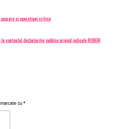
 aparare si operatiuni critice
în contextul dezbaterilor publice privind indicele ROBOR
t marcate cu
*