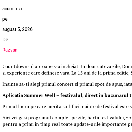
acum o zi
pe
august 5, 2026
De
Razvan
Countdown-ul aproape s-a incheiat. In doar cateva zile, Domen
si experiente care definesc vara. La 15 ani de la prima editie
Inainte sa-ti alegi primul concert si primul spot de apus, iat
Aplica
t
ia Summer Well
– festivalul, direct in buzunarul 
Primul lucru pe care merita sa-l faci inainte de festival este
Aici vei gasi programul complet pe zile, harta festivalului, zo
pentru a primi in timp real toate update-urile importante pe 