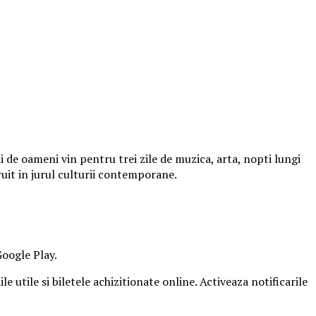
 de oameni vin pentru trei zile de muzica, arta, nopti lungi
ruit in jurul culturii contemporane.
Google Play.
e utile si biletele achizitionate online. Activeaza notificarile