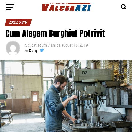
EXCLUSIV
Cum Alegem Burghiul Potrivit
Publicat
acum 7 ani
pe
august 10, 2019
De
Deny