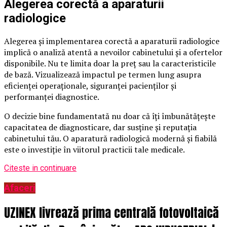
Alegerea corectă a aparaturii
radiologice
Alegerea și implementarea corectă a aparaturii radiologice
implică o analiză atentă a nevoilor cabinetului și a ofertelor
disponibile. Nu te limita doar la preț sau la caracteristicile
de bază. Vizualizează impactul pe termen lung asupra
eficienței operaționale, siguranței pacienților și
performanței diagnostice.
O decizie bine fundamentată nu doar că îți îmbunătățește
capacitatea de diagnosticare, dar susține și reputația
cabinetului tău. O aparatură radiologică modernă și fiabilă
este o investiție în viitorul practicii tale medicale.
Citeste in continuare
Afaceri
UZINEX livrează prima centrală fotovoltaică