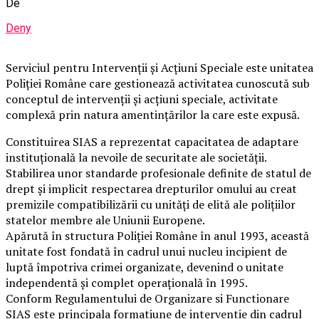
De
Deny
Serviciul pentru Intervenții și Acțiuni Speciale este unitatea
Poliției Române care gestionează activitatea cunoscută sub
conceptul de intervenții și acțiuni speciale, activitate
complexă prin natura amentințărilor la care este expusă.
Constituirea SIAS a reprezentat capacitatea de adaptare
instituțională la nevoile de securitate ale societății.
Stabilirea unor standarde profesionale definite de statul de
drept și implicit respectarea drepturilor omului au creat
premizile compatibilizării cu unități de elită ale polițiilor
statelor membre ale Uniunii Europene.
Apărută în structura Poliţiei Române în anul 1993, această
unitate fost fondată în cadrul unui nucleu incipient de
luptă împotriva crimei organizate, devenind o unitate
independentă şi complet operaţională în 1995.
Conform Regulamentului de Organizare si Functionare
SIAS este principala formatiune de interventie din cadrul