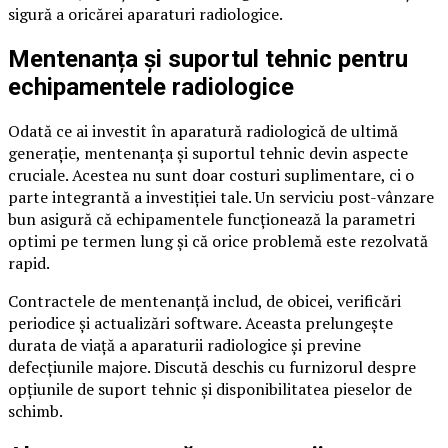
sigură a oricărei aparaturi radiologice.
Mentenanța și suportul tehnic pentru
echipamentele radiologice
Odată ce ai investit în aparatură radiologică de ultimă
generație, mentenanța și suportul tehnic devin aspecte
cruciale. Acestea nu sunt doar costuri suplimentare, ci o
parte integrantă a investiției tale. Un serviciu post-vânzare
bun asigură că echipamentele funcționează la parametri
optimi pe termen lung și că orice problemă este rezolvată
rapid.
Contractele de mentenanță includ, de obicei, verificări
periodice și actualizări software. Aceasta prelungește
durata de viață a aparaturii radiologice și previne
defecțiunile majore. Discută deschis cu furnizorul despre
opțiunile de suport tehnic și disponibilitatea pieselor de
schimb.