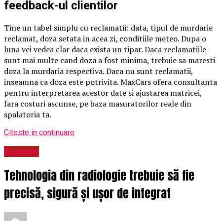
feedback-ul clientilor
Tine un tabel simplu cu reclamatii: data, tipul de murdarie
reclamat, doza setata in acea zi, conditiile meteo. Dupa o
luna vei vedea clar daca exista un tipar. Daca reclamatiile
sunt mai multe cand doza a fost minima, trebuie sa maresti
doza la murdaria respectiva. Daca nu sunt reclamatii,
inseamna ca doza este potrivita. MaxCars ofera consultanta
pentru interpretarea acestor date si ajustarea matricei,
fara costuri ascunse, pe baza masuratorilor reale din
spalatoria ta.
Citeste in continuare
Exclusiv
Tehnologia din radiologie trebuie să fie
precisă, sigură și ușor de integrat