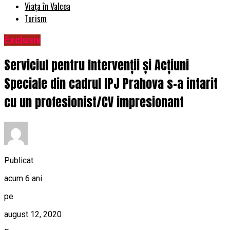
Viața în Valcea
Turism
Exclusiv
Serviciul pentru Intervenții și Acțiuni
Speciale din cadrul IPJ Prahova s-a intarit
cu un profesionist/CV impresionant
Publicat
acum 6 ani
pe
august 12, 2020