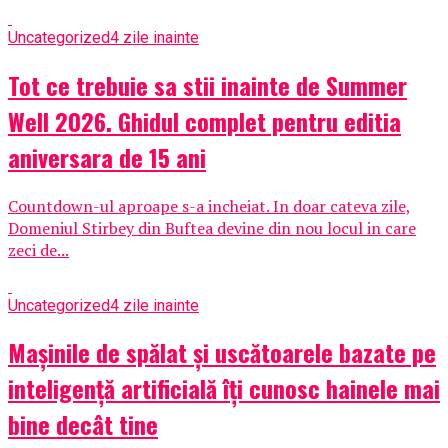
Uncategorized
4 zile inainte
Tot ce trebuie sa stii inainte de Summer
Well 2026. Ghidul complet pentru editia
aniversara de 15 ani
Countdown-ul aproape s-a incheiat. In doar cateva zile,
Domeniul Stirbey din Buftea devine din nou locul in care
zeci de...
Uncategorized
4 zile inainte
Mașinile de spălat și uscătoarele bazate pe
inteligență artificială îți cunosc hainele mai
bine decât tine