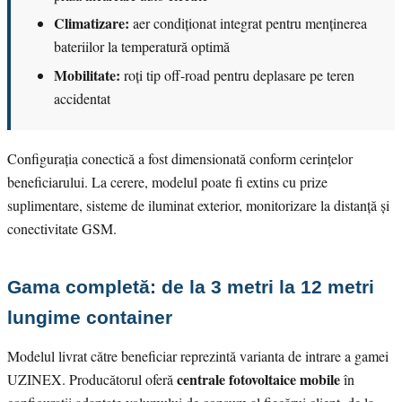
Climatizare:
aer condiționat integrat pentru menținerea
bateriilor la temperatură optimă
Mobilitate:
roți tip off-road pentru deplasare pe teren
accidentat
Configurația conectică a fost dimensionată conform cerințelor
beneficiarului. La cerere, modelul poate fi extins cu prize
suplimentare, sisteme de iluminat exterior, monitorizare la distanță și
conectivitate GSM.
Gama completă: de la 3 metri la 12 metri
lungime container
Modelul livrat către beneficiar reprezintă varianta de intrare a gamei
centrale fotovoltaice mobile
UZINEX. Producătorul oferă
în