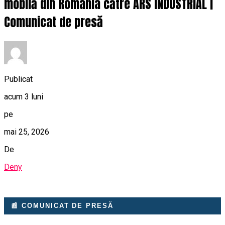
mobilă din România către ARS INDUSTRIAL |
Comunicat de presă
Publicat
acum 3 luni
pe
mai 25, 2026
De
Deny
📰 COMUNICAT DE PRESĂ