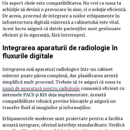
Un aspect cheie este compatibilitatea. Nu vrei ca noua ta
achiziție să devină o provocare în sine, ci o soluție eficientă.
De aceea, procesul de integrare a noilor echipamente în
infrastructura digitală existentă a cabinetului este vital.
Acest lucru asigură că datele pacienților sunt gestionate
eficient și în siguranță, fără întreruperi.
Integrarea aparaturii de radiologie în
fluxurile digitale
Integrarea noii aparaturi radiologice într-un cabinet
existent poate părea complexă, dar planificarea atentă
simplifică mult procesul. Trebuie să te asiguri că noua ta
gamă de aparatură pentru radiologie
comunică eficient cu
sistemele PACS și RIS deja implementate. Această
compatibilitate tehnică previne blocajele și asigură un
transfer fluid al imaginilor și informațiilor.
Echipamentele moderne sunt proiectate pentru a facilita
această integrare, oferind interfețe standardizate. Verifică