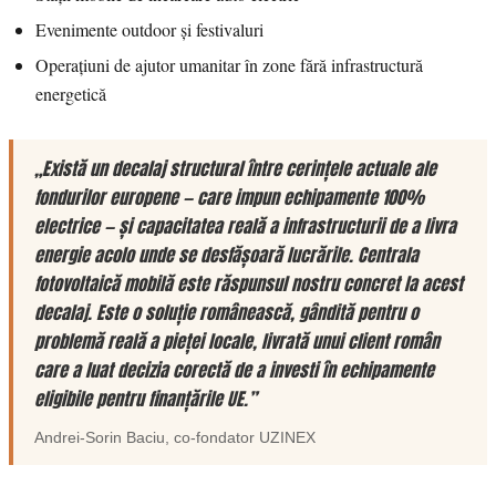
Evenimente outdoor și festivaluri
Operațiuni de ajutor umanitar în zone fără infrastructură
energetică
„Există un decalaj structural între cerințele actuale ale
fondurilor europene — care impun echipamente 100%
electrice — și capacitatea reală a infrastructurii de a livra
energie acolo unde se desfășoară lucrările. Centrala
fotovoltaică mobilă este răspunsul nostru concret la acest
decalaj. Este o soluție românească, gândită pentru o
problemă reală a pieței locale, livrată unui client român
care a luat decizia corectă de a investi în echipamente
eligibile pentru finanțările UE.”
Andrei-Sorin Baciu
, co-fondator
UZINEX