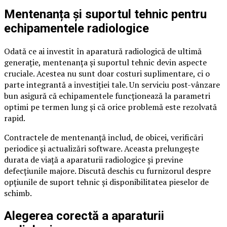
Mentenanța și suportul tehnic pentru
echipamentele radiologice
Odată ce ai investit în aparatură radiologică de ultimă
generație, mentenanța și suportul tehnic devin aspecte
cruciale. Acestea nu sunt doar costuri suplimentare, ci o
parte integrantă a investiției tale. Un serviciu post-vânzare
bun asigură că echipamentele funcționează la parametri
optimi pe termen lung și că orice problemă este rezolvată
rapid.
Contractele de mentenanță includ, de obicei, verificări
periodice și actualizări software. Aceasta prelungește
durata de viață a aparaturii radiologice și previne
defecțiunile majore. Discută deschis cu furnizorul despre
opțiunile de suport tehnic și disponibilitatea pieselor de
schimb.
Alegerea corectă a aparaturii