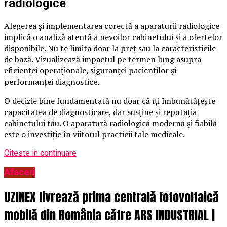
radiologice
Alegerea și implementarea corectă a aparaturii radiologice
implică o analiză atentă a nevoilor cabinetului și a ofertelor
disponibile. Nu te limita doar la preț sau la caracteristicile
de bază. Vizualizează impactul pe termen lung asupra
eficienței operaționale, siguranței pacienților și
performanței diagnostice.
O decizie bine fundamentată nu doar că îți îmbunătățește
capacitatea de diagnosticare, dar susține și reputația
cabinetului tău. O aparatură radiologică modernă și fiabilă
este o investiție în viitorul practicii tale medicale.
Citeste in continuare
Afaceri
UZINEX livrează prima centrală fotovoltaică
mobilă din România către ARS INDUSTRIAL |