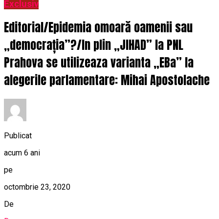
Exclusiv
Editorial/Epidemia omoară oamenii sau
„democrația”?/In plin „JIHAD” la PNL
Prahova se utilizeaza varianta „EBa” la
alegerile parlamentare: Mihai Apostolache
Publicat
acum 6 ani
pe
octombrie 23, 2020
De