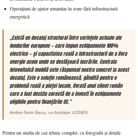
Operațiuni de ajutor umanitar în zone fără infrastructură
energetică
„Există un decalaj structural între cerințele actuale ale
fondurilor europene — care impun echipamente 100%
electrice — și capacitatea reală a infrastructurii de a livra
energie acolo unde se desfășoară lucrările. Centrala
fotovoltaică mobilă este răspunsul nostru concret la acest
decalaj. Este o soluție românească, gândită pentru o
problemă reală a pieței locale, livrată unui client român
care a luat decizia corectă de a investi în echipamente
eligibile pentru finanțările UE.”
Andrei-Sorin Baciu
, co-fondator
UZINEX
Pentru un studiu de caz tehnic complet, cu fotografii și detalii