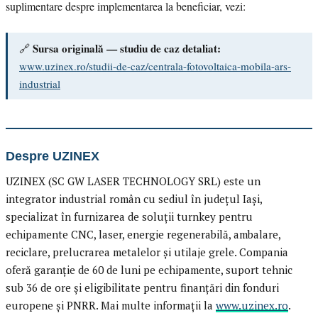
suplimentare despre implementarea la beneficiar, vezi:
Sursa originală — studiu de caz detaliat:
🔗
www.uzinex.ro/studii-de-caz/centrala-fotovoltaica-mobila-ars-
industrial
Despre UZINEX
UZINEX (SC GW LASER TECHNOLOGY SRL) este un
integrator industrial român cu sediul în județul Iași,
specializat în furnizarea de soluții turnkey pentru
echipamente CNC, laser, energie regenerabilă, ambalare,
reciclare, prelucrarea metalelor și utilaje grele. Compania
oferă garanție de 60 de luni pe echipamente, suport tehnic
sub 36 de ore și eligibilitate pentru finanțări din fonduri
europene și PNRR. Mai multe informații la
www.uzinex.ro
.