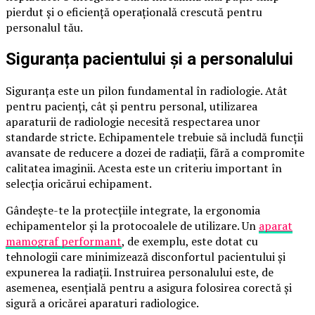
pierdut și o eficiență operațională crescută pentru
personalul tău.
Siguranța pacientului și a personalului
Siguranța este un pilon fundamental în radiologie. Atât
pentru pacienți, cât și pentru personal, utilizarea
aparaturii de radiologie necesită respectarea unor
standarde stricte. Echipamentele trebuie să includă funcții
avansate de reducere a dozei de radiații, fără a compromite
calitatea imaginii. Acesta este un criteriu important în
selecția oricărui echipament.
Gândește-te la protecțiile integrate, la ergonomia
echipamentelor și la protocoalele de utilizare. Un
aparat
mamograf performant
, de exemplu, este dotat cu
tehnologii care minimizează disconfortul pacientului și
expunerea la radiații. Instruirea personalului este, de
asemenea, esențială pentru a asigura folosirea corectă și
sigură a oricărei aparaturi radiologice.