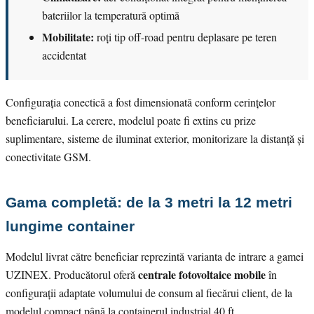
bateriilor la temperatură optimă
Mobilitate:
roți tip off-road pentru deplasare pe teren
accidentat
Configurația conectică a fost dimensionată conform cerințelor
beneficiarului. La cerere, modelul poate fi extins cu prize
suplimentare, sisteme de iluminat exterior, monitorizare la distanță și
conectivitate GSM.
Gama completă: de la 3 metri la 12 metri
lungime container
Modelul livrat către beneficiar reprezintă varianta de intrare a gamei
centrale fotovoltaice mobile
UZINEX. Producătorul oferă
în
configurații adaptate volumului de consum al fiecărui client, de la
modelul compact până la containerul industrial 40 ft.