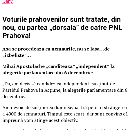
Deny
Voturile prahovenilor sunt tratate, din
nou, cu partea „dorsala” de catre PNL
Prahova!
Asa se procedeaza cu nemaurile, nu se lasa…de
„izbeliste”…
Mihai Apostolache „canditeaza” „independent” la
alegerile parlamentare din 6 decembrie:
„Da, am decis să candidez ca independent, susținut de
Partidul Prahova în Acțiune, la alegerile parlamentare din 6
decembrie.
Am nevoie de susținerea dumneavoastră pentru strângerea
a 4000 de semnaturi. Timpul este scurt, dar sunt convins că
împreună vom atinge acest obiectiv.