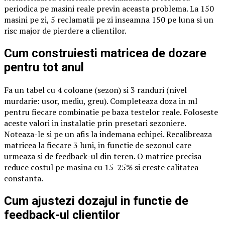
periodica pe masini reale previn aceasta problema. La 150
masini pe zi, 5 reclamatii pe zi inseamna 150 pe luna si un
risc major de pierdere a clientilor.
Cum construiesti matricea de dozare
pentru tot anul
Fa un tabel cu 4 coloane (sezon) si 3 randuri (nivel
murdarie: usor, mediu, greu). Completeaza doza in ml
pentru fiecare combinatie pe baza testelor reale. Foloseste
aceste valori in instalatie prin presetari sezoniere.
Noteaza-le si pe un afis la indemana echipei. Recalibreaza
matricea la fiecare 3 luni, in functie de sezonul care
urmeaza si de feedback-ul din teren. O matrice precisa
reduce costul pe masina cu 15-25% si creste calitatea
constanta.
Cum ajustezi dozajul in functie de
feedback-ul clientilor