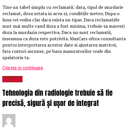
Tine un tabel simplu cu reclamatii: data, tipul de murdarie
reclamat, doza setata in acea zi, conditiile meteo. Dupa o
luna vei vedea clar daca exista un tipar. Daca reclamatiile
sunt mai multe cand doza a fost minima, trebuie sa maresti
doza la murdaria respectiva. Daca nu sunt reclamatii,
inseamna ca doza este potrivita. MaxCars ofera consultanta
pentru interpretarea acestor date si ajustarea matricei,
fara costuri ascunse, pe baza masuratorilor reale din
spalatoria ta.
Citeste in continuare
Exclusiv
Tehnologia din radiologie trebuie să fie
precisă, sigură și ușor de integrat