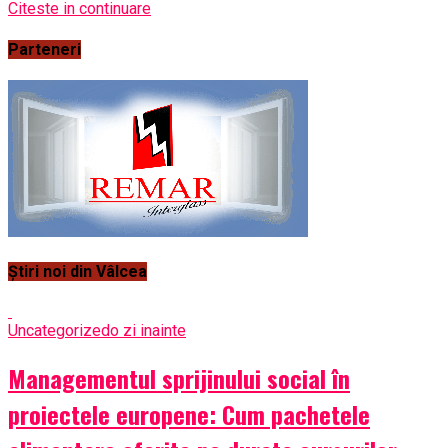
Citeste in continuare
Parteneri
Știri noi din Vâlcea
Uncategorized
o zi inainte
Managementul sprijinului social în
proiectele europene: Cum pachetele