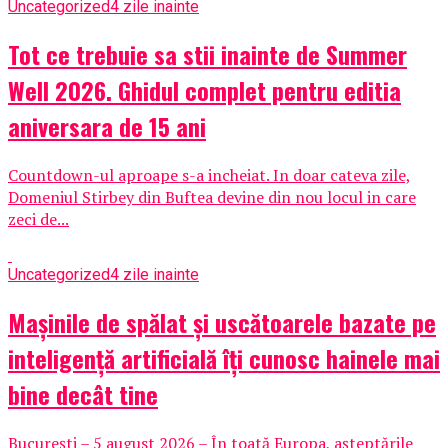
Uncategorized
4 zile inainte
Tot ce trebuie sa stii inainte de Summer
Well 2026. Ghidul complet pentru editia
aniversara de 15 ani
Countdown-ul aproape s-a incheiat. In doar cateva zile,
Domeniul Stirbey din Buftea devine din nou locul in care
zeci de...
Uncategorized
4 zile inainte
Mașinile de spălat și uscătoarele bazate pe
inteligență artificială îți cunosc hainele mai
bine decât tine
București – 5 august 2026 – În toată Europa, așteptările