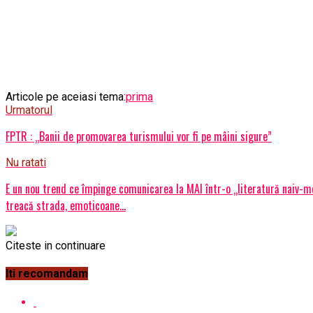
Articole pe aceiasi tema:
prima
Urmatorul
FPTR : „Banii de promovarea turismului vor fi pe mâini sigure”
Nu ratati
E un nou trend ce împinge comunicarea la MAI într-o „literatură naiv-mor
treacă strada, emoticoane…
Citeste in continuare
Iti recomandam