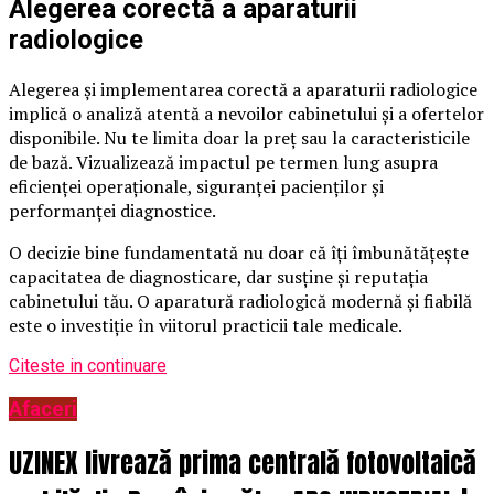
Alegerea corectă a aparaturii
radiologice
Alegerea și implementarea corectă a aparaturii radiologice
implică o analiză atentă a nevoilor cabinetului și a ofertelor
disponibile. Nu te limita doar la preț sau la caracteristicile
de bază. Vizualizează impactul pe termen lung asupra
eficienței operaționale, siguranței pacienților și
performanței diagnostice.
O decizie bine fundamentată nu doar că îți îmbunătățește
capacitatea de diagnosticare, dar susține și reputația
cabinetului tău. O aparatură radiologică modernă și fiabilă
este o investiție în viitorul practicii tale medicale.
Citeste in continuare
Afaceri
UZINEX livrează prima centrală fotovoltaică