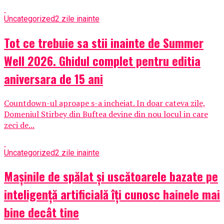
Uncategorized
2 zile inainte
Tot ce trebuie sa stii inainte de Summer
Well 2026. Ghidul complet pentru editia
aniversara de 15 ani
Countdown-ul aproape s-a incheiat. In doar cateva zile,
Domeniul Stirbey din Buftea devine din nou locul in care
zeci de...
Uncategorized
2 zile inainte
Mașinile de spălat și uscătoarele bazate pe
inteligență artificială îți cunosc hainele mai
bine decât tine