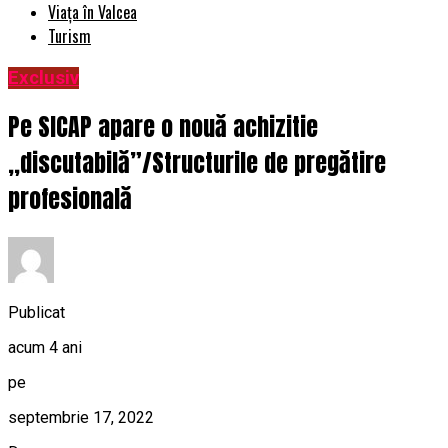
Viața în Valcea
Turism
Exclusiv
Pe SICAP apare o nouă achizitie
,,discutabilă”/Structurile de pregătire
profesională
Publicat
acum 4 ani
pe
septembrie 17, 2022