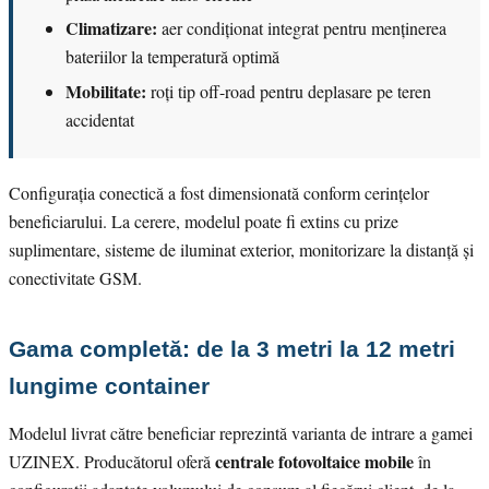
Climatizare:
aer condiționat integrat pentru menținerea
bateriilor la temperatură optimă
Mobilitate:
roți tip off-road pentru deplasare pe teren
accidentat
Configurația conectică a fost dimensionată conform cerințelor
beneficiarului. La cerere, modelul poate fi extins cu prize
suplimentare, sisteme de iluminat exterior, monitorizare la distanță și
conectivitate GSM.
Gama completă: de la 3 metri la 12 metri
lungime container
Modelul livrat către beneficiar reprezintă varianta de intrare a gamei
centrale fotovoltaice mobile
UZINEX. Producătorul oferă
în