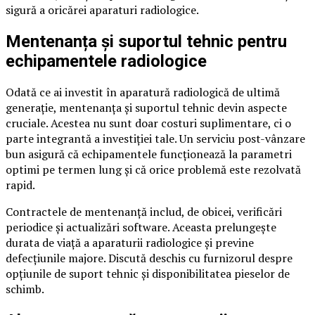
sigură a oricărei aparaturi radiologice.
Mentenanța și suportul tehnic pentru
echipamentele radiologice
Odată ce ai investit în aparatură radiologică de ultimă
generație, mentenanța și suportul tehnic devin aspecte
cruciale. Acestea nu sunt doar costuri suplimentare, ci o
parte integrantă a investiției tale. Un serviciu post-vânzare
bun asigură că echipamentele funcționează la parametri
optimi pe termen lung și că orice problemă este rezolvată
rapid.
Contractele de mentenanță includ, de obicei, verificări
periodice și actualizări software. Aceasta prelungește
durata de viață a aparaturii radiologice și previne
defecțiunile majore. Discută deschis cu furnizorul despre
opțiunile de suport tehnic și disponibilitatea pieselor de
schimb.