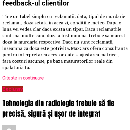
feedback-ul clientilor
Tine un tabel simplu cu reclamatii: data, tipul de murdarie
reclamat, doza setata in acea zi, conditiile meteo. Dupa o
luna vei vedea clar daca exista un tipar. Daca reclamatiile
sunt mai multe cand doza a fost minima, trebuie sa maresti
doza la murdaria respectiva. Daca nu sunt reclamatii,
inseamna ca doza este potrivita. MaxCars ofera consultanta
pentru interpretarea acestor date si ajustarea matricei,
fara costuri ascunse, pe baza masuratorilor reale din
spalatoria ta.
Citeste in continuare
Exclusiv
Tehnologia din radiologie trebuie să fie
precisă, sigură și ușor de integrat