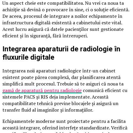
Un aspect cheie este compatibilitatea. Nu vrei ca noua ta
achiziție să devină o provocare în sine, ci o soluție eficientă.
De aceea, procesul de integrare a noilor echipamente în
infrastructura digitală existentă a cabinetului este vital.
Acest lucru asigură că datele pacienților sunt gestionate
eficient și în siguranță, fără întreruperi.
Integrarea aparaturii de radiologie în
fluxurile digitale
Integrarea noii aparaturi radiologice într-un cabinet
existent poate părea complexă, dar planificarea atentă
simplifică mult procesul. Trebuie să te asiguri că noua ta
gamă de aparatură pentru radiologie
comunică eficient cu
sistemele PACS și RIS deja implementate. Această
compatibilitate tehnică previne blocajele și asigură un
transfer fluid al imaginilor și informațiilor.
Echipamentele moderne sunt proiectate pentru a facilita
această integrare, oferind interfețe standardizate. Verifică