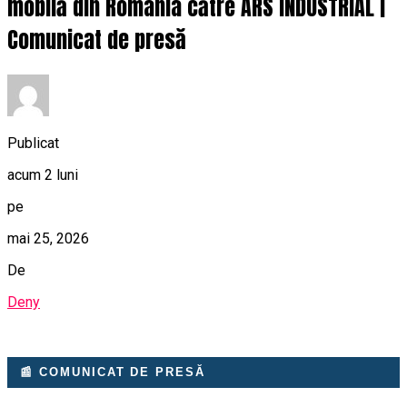
mobilă din România către ARS INDUSTRIAL |
Comunicat de presă
Publicat
acum 2 luni
pe
mai 25, 2026
De
Deny
📰 COMUNICAT DE PRESĂ