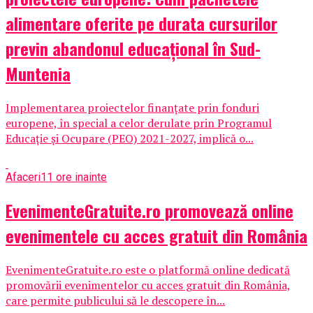
alimentare oferite pe durata cursurilor
previn abandonul educațional în Sud-
Muntenia
Implementarea proiectelor finanțate prin fonduri
europene, în special a celor derulate prin Programul
Educație și Ocupare (PEO) 2021-2027, implică o...
Afaceri
11 ore inainte
EvenimenteGratuite.ro promovează online
evenimentele cu acces gratuit din România
EvenimenteGratuite.ro este o platformă online dedicată
promovării evenimentelor cu acces gratuit din România,
care permite publicului să le descopere în...