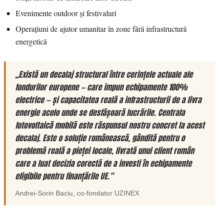
Evenimente outdoor și festivaluri
Operațiuni de ajutor umanitar în zone fără infrastructură
energetică
„Există un decalaj structural între cerințele actuale ale
fondurilor europene — care impun echipamente 100%
electrice — și capacitatea reală a infrastructurii de a livra
energie acolo unde se desfășoară lucrările. Centrala
fotovoltaică mobilă este răspunsul nostru concret la acest
decalaj. Este o soluție românească, gândită pentru o
problemă reală a pieței locale, livrată unui client român
care a luat decizia corectă de a investi în echipamente
eligibile pentru finanțările UE.”
Andrei-Sorin Baciu
, co-fondator
UZINEX