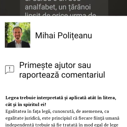
Legea trebuie interpretată şi aplicată atât în litera,
cât şi în spiritul ei!
Egalitatea în fața legii, cunoscută, de asemenea, ca
egalitate juridică, este principiul că fiecare ființă umană
independentă trebuie să fie tratată în mod egal de lege