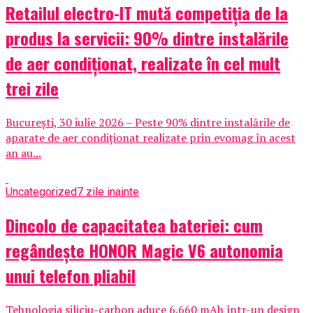
Retailul electro-IT mută competiția de la
produs la servicii: 90% dintre instalările
de aer condiționat, realizate în cel mult
trei zile
București, 30 iulie 2026 – Peste 90% dintre instalările de
aparate de aer condiționat realizate prin evomag în acest
an au...
Uncategorized
7 zile inainte
Dincolo de capacitatea bateriei: cum
regândește HONOR Magic V6 autonomia
unui telefon pliabil
Tehnologia siliciu-carbon aduce 6.660 mAh într-un design