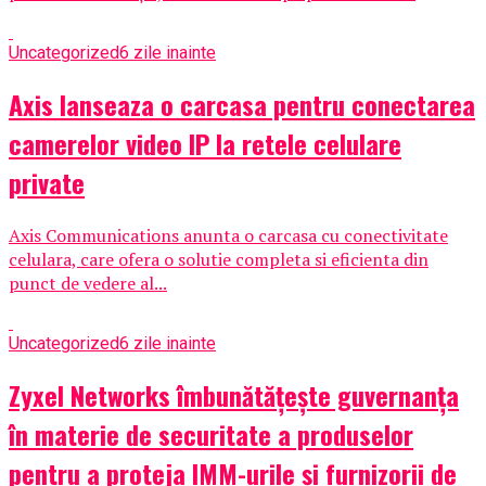
Uncategorized
6 zile inainte
Axis lanseaza o carcasa pentru conectarea
camerelor video IP la retele celulare
private
Axis Communications anunta o carcasa cu conectivitate
celulara, care ofera o solutie completa si eficienta din
punct de vedere al...
Uncategorized
6 zile inainte
Zyxel Networks îmbunătățește guvernanța
în materie de securitate a produselor
pentru a proteja IMM-urile și furnizorii de