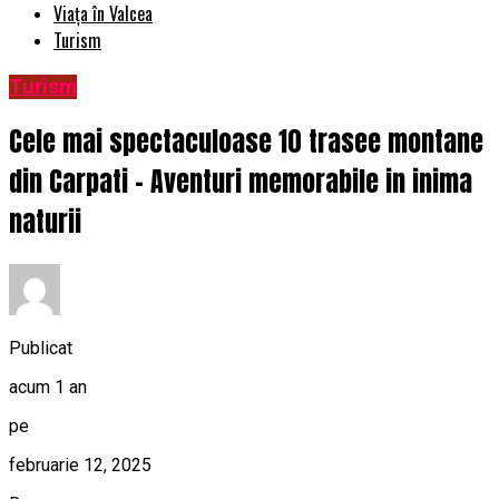
Viața în Valcea
Turism
Turism
Cele mai spectaculoase 10 trasee montane
din Carpati – Aventuri memorabile in inima
naturii
Publicat
acum 1 an
pe
februarie 12, 2025