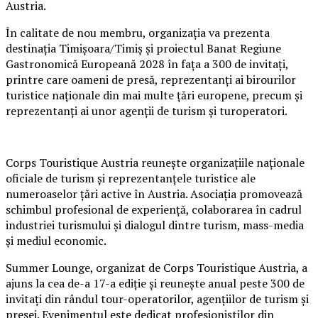
Austria.
În calitate de nou membru, organizația va prezenta
destinația Timișoara/Timiș și proiectul Banat Regiune
Gastronomică Europeană 2028 în fața a 300 de invitați,
printre care oameni de presă, reprezentanți ai birourilor
turistice naționale din mai multe țări europene, precum și
reprezentanți ai unor agenții de turism și turoperatori.
Corps Touristique Austria reunește organizațiile naționale
oficiale de turism și reprezentanțele turistice ale
numeroaselor țări active în Austria. Asociația promovează
schimbul profesional de experiență, colaborarea în cadrul
industriei turismului și dialogul dintre turism, mass-media
și mediul economic.
Summer Lounge, organizat de Corps Touristique Austria, a
ajuns la cea de-a 17-a ediție și reunește anual peste 300 de
invitați din rândul tour-operatorilor, agențiilor de turism și
presei. Evenimentul este dedicat profesioniștilor din