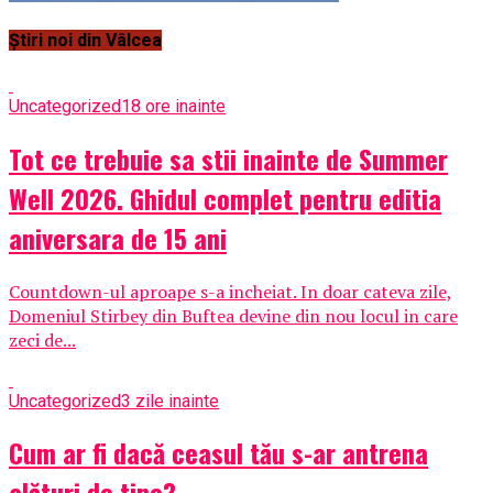
Știri noi din Vâlcea
Uncategorized
18 ore inainte
Tot ce trebuie sa stii inainte de Summer
Well 2026. Ghidul complet pentru editia
aniversara de 15 ani
Countdown-ul aproape s-a incheiat. In doar cateva zile,
Domeniul Stirbey din Buftea devine din nou locul in care
zeci de...
Uncategorized
3 zile inainte
Cum ar fi dacă ceasul tău s-ar antrena
alături de tine?