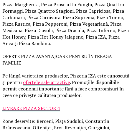
Pizza Margherita, Pizza Prosciutto Funghi, Pizza Quattro
Formaggi, Pizza Quattro Stagioni, Pizza Capriciosa, Pizza
Carbonara, Pizza Carnivora, Pizza Suprema, Pizza Tonno,
Pizza Rustica, Pizza Pepperoni, Pizza Vegetariană, Pizza
Mexicana, Pizza Diavola, Pizza Dracula, Pizza Inferno, Pizza
Hot Honey, Pizza Hot Honey Jalapeno, Pizza IZA, Pizza
Anca și Pizza Bambino.
OFERTE PIZZA AVANTAJOASE PENTRU ÎNTREAGA
FAMILIE
Pe lângă varietatea produselor, Pizzeria IZA este cunoscută
și pentru
ofertele sale atractive
. Promoțiile disponibile
permit economii importante fără a face compromisuri în
ceea ce privește calitatea produselor.
LIVRARE PIZZA SECTOR 4
Zone deservite: Berceni, Piața Sudului, Constantin
Brâncoveanu, Olteniței, Eroii Revoluției, Giurgiului,