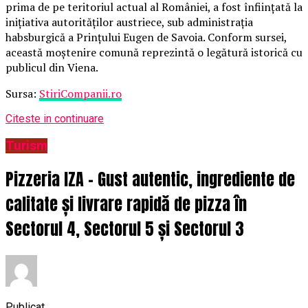
prima de pe teritoriul actual al României, a fost înființată la
inițiativa autorităților austriece, sub administrația
habsburgică a Prințului Eugen de Savoia. Conform sursei,
această moștenire comună reprezintă o legătură istorică cu
publicul din Viena.
Sursa:
StiriCompanii.ro
Citeste in continuare
Turism
Pizzeria IZA – Gust autentic, ingrediente de
calitate și livrare rapidă de pizza în
Sectorul 4, Sectorul 5 și Sectorul 3
Publicat