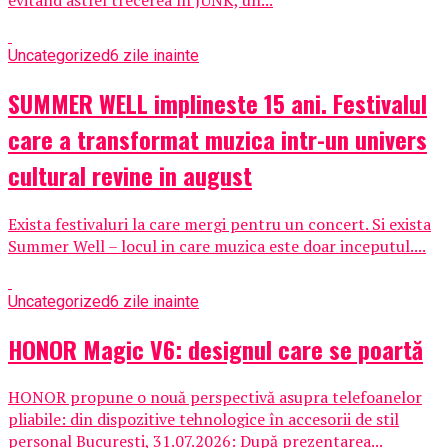
Uncategorized
6 zile inainte
SUMMER WELL implineste 15 ani. Festivalul
care a transformat muzica intr-un univers
cultural revine in august
Exista festivaluri la care mergi pentru un concert. Si exista
Summer Well – locul in care muzica este doar inceputul....
Uncategorized
6 zile inainte
HONOR Magic V6: designul care se poartă
HONOR propune o nouă perspectivă asupra telefoanelor
pliabile: din dispozitive tehnologice în accesorii de stil
personal București, 31.07.2026: După prezentarea...