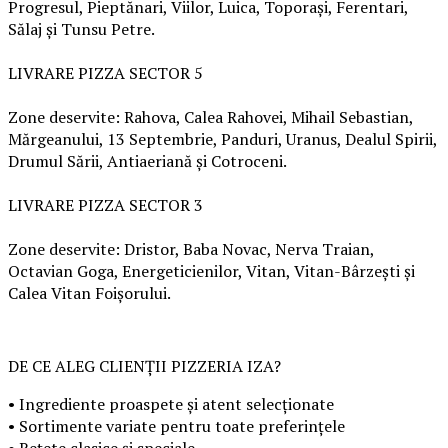
Progresul, Pieptănari, Viilor, Luica, Toporași, Ferentari,
Sălaj și Tunsu Petre.
LIVRARE PIZZA SECTOR 5
Zone deservite: Rahova, Calea Rahovei, Mihail Sebastian,
Mărgeanului, 13 Septembrie, Panduri, Uranus, Dealul Spirii,
Drumul Sării, Antiaeriană și Cotroceni.
LIVRARE PIZZA SECTOR 3
Zone deservite: Dristor, Baba Novac, Nerva Traian,
Octavian Goga, Energeticienilor, Vitan, Vitan-Bârzești și
Calea Vitan Foișorului.
DE CE ALEG CLIENȚII PIZZERIA IZA?
• Ingrediente proaspete și atent selecționate
• Sortimente variate pentru toate preferințele
• Rețete clasice și speciale