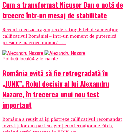
Cum a transformat Nicușor Dan o notă de
trecere într-un mesaj de stabilitate
Recenta decizie a agenției de rating Fitch de a menține
calificativul României – într-un moment de puternică
presiune macroeconomică –...
Politică locală
4 zile inainte
România evită să fie retrogradată în
„JUNK”. Rolul decisiv al lui Alexandru
Nazare, în trecerea unui nou test
important
România a reușit să își păstreze calificativul recomandat
investițiilor din partea agenției internaționale Fitch,
evitând astfel trecerea în JUNK, un...