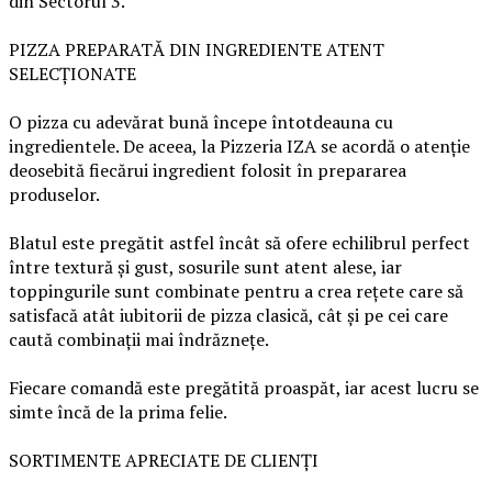
din Sectorul 3.
PIZZA PREPARATĂ DIN INGREDIENTE ATENT
SELECȚIONATE
O pizza cu adevărat bună începe întotdeauna cu
ingredientele. De aceea, la Pizzeria IZA se acordă o atenție
deosebită fiecărui ingredient folosit în prepararea
produselor.
Blatul este pregătit astfel încât să ofere echilibrul perfect
între textură și gust, sosurile sunt atent alese, iar
toppingurile sunt combinate pentru a crea rețete care să
satisfacă atât iubitorii de pizza clasică, cât și pe cei care
caută combinații mai îndrăznețe.
Fiecare comandă este pregătită proaspăt, iar acest lucru se
simte încă de la prima felie.
SORTIMENTE APRECIATE DE CLIENȚI