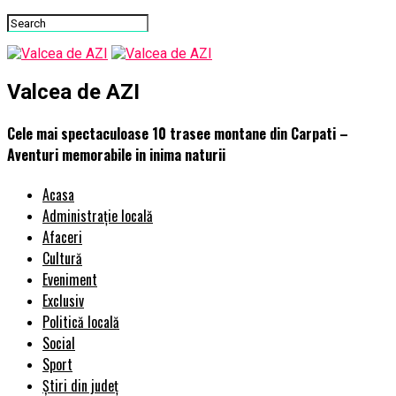
Valcea de AZI
Cele mai spectaculoase 10 trasee montane din Carpati –
Aventuri memorabile in inima naturii
Acasa
Administrație locală
Afaceri
Cultură
Eveniment
Exclusiv
Politică locală
Social
Sport
Știri din județ