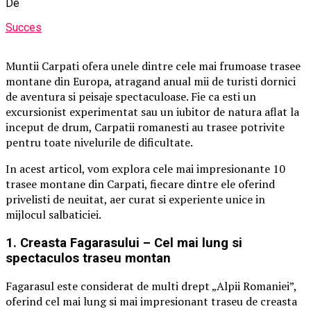
De
Succes
Muntii Carpati ofera unele dintre cele mai frumoase trasee
montane din Europa, atragand anual mii de turisti dornici
de aventura si peisaje spectaculoase. Fie ca esti un
excursionist experimentat sau un iubitor de natura aflat la
inceput de drum, Carpatii romanesti au trasee potrivite
pentru toate nivelurile de dificultate.
In acest articol, vom explora cele mai impresionante 10
trasee montane din Carpati, fiecare dintre ele oferind
privelisti de neuitat, aer curat si experiente unice in
mijlocul salbaticiei.
1. Creasta Fagarasului – Cel mai lung si
spectaculos traseu montan
Fagarasul este considerat de multi drept „Alpii Romaniei”,
oferind cel mai lung si mai impresionant traseu de creasta