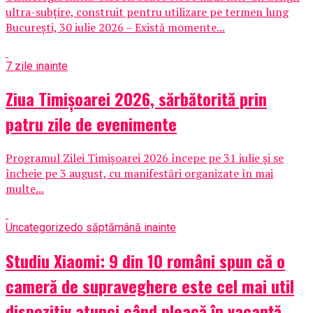
ultra-subțire, construit pentru utilizare pe termen lung
București, 30 iulie 2026 – Există momente...
7 zile inainte
Ziua Timișoarei 2026, sărbătorită prin
patru zile de evenimente
Programul Zilei Timișoarei 2026 începe pe 31 iulie și se
încheie pe 3 august, cu manifestări organizate în mai
multe...
Uncategorized
o săptămână inainte
Studiu Xiaomi: 9 din 10 români spun că o
cameră de supraveghere este cel mai util
dispozitiv atunci când pleacă în vacanță