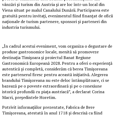
vânzări și turism din Austria și are loc într-un local din
Viena situat pe malul Canalului Dunării. Participarea este
gratuită pentru invitați, evenimentul fiind finanțat de oficii
naționale de turism partenere, sponsori și parteneri din
industria turismului.
„În cadrul acestui eveniment, vom organiza o degustare de
produse gastronomice locale, menită să promoveze
destinația Timișoara și proiectul Banat Regiune
Gastronomică Europeană 2028. Pentru a oferi o experiență
autentică și completă, considerăm că berea Timișoreana
este partenerul firesc pentru această inițiativă. Alegerea
brandului Timișoreana nu este deloc întâmplătoare, ci se
bazează pe o poveste extraordinară și pe o conexiune
istorică profundă cu piața austriacă”, a declarat Corina
Macri, președintele Horetim.
Potrivit informațiilor prezentate, Fabrica de Bere
Timișoreana, atestată în anul 1718 și descrisă ca fiind