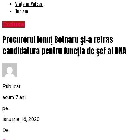
Viața în Valcea
Turism
Exclusiv
Procurorul Ionuţ Botnaru şi-a retras
candidatura pentru funcţia de şef al DNA
Publicat
acum 7 ani
pe
ianuarie 16, 2020
De