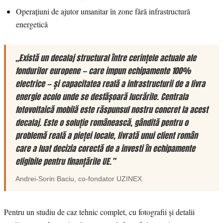
Operațiuni de ajutor umanitar în zone fără infrastructură
energetică
„Există un decalaj structural între cerințele actuale ale
fondurilor europene — care impun echipamente 100%
electrice — și capacitatea reală a infrastructurii de a livra
energie acolo unde se desfășoară lucrările. Centrala
fotovoltaică mobilă este răspunsul nostru concret la acest
decalaj. Este o soluție românească, gândită pentru o
problemă reală a pieței locale, livrată unui client român
care a luat decizia corectă de a investi în echipamente
eligibile pentru finanțările UE.”
Andrei-Sorin Baciu
, co-fondator
UZINEX
Pentru un studiu de caz tehnic complet, cu fotografii și detalii