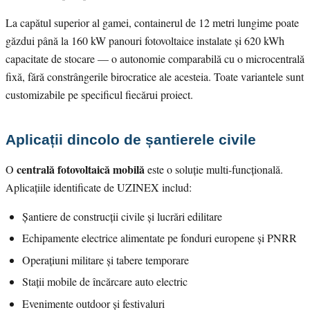
La capătul superior al gamei, containerul de 12 metri lungime poate
găzdui până la 160 kW panouri fotovoltaice instalate și 620 kWh
capacitate de stocare — o autonomie comparabilă cu o microcentrală
fixă, fără constrângerile birocratice ale acesteia. Toate variantele sunt
customizabile pe specificul fiecărui proiect.
Aplicații dincolo de șantierele civile
centrală fotovoltaică mobilă
O
este o soluție multi-funcțională.
Aplicațiile identificate de UZINEX includ:
Șantiere de construcții civile și lucrări edilitare
Echipamente electrice alimentate pe fonduri europene și PNRR
Operațiuni militare și tabere temporare
Stații mobile de încărcare auto electric
Evenimente outdoor și festivaluri