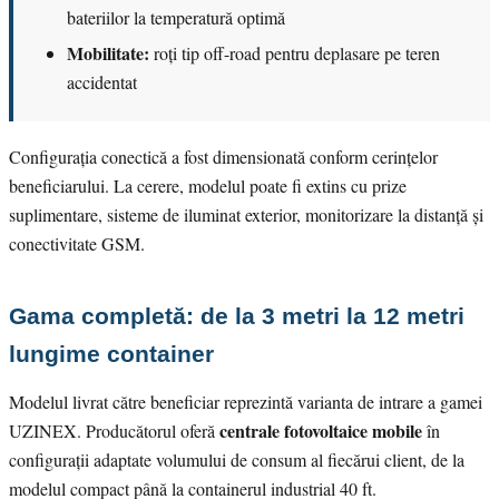
bateriilor la temperatură optimă
Mobilitate:
roți tip off-road pentru deplasare pe teren
accidentat
Configurația conectică a fost dimensionată conform cerințelor
beneficiarului. La cerere, modelul poate fi extins cu prize
suplimentare, sisteme de iluminat exterior, monitorizare la distanță și
conectivitate GSM.
Gama completă: de la 3 metri la 12 metri
lungime container
Modelul livrat către beneficiar reprezintă varianta de intrare a gamei
centrale fotovoltaice mobile
UZINEX. Producătorul oferă
în
configurații adaptate volumului de consum al fiecărui client, de la
modelul compact până la containerul industrial 40 ft.