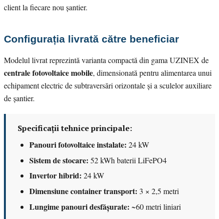
client la fiecare nou șantier.
Configurația livrată către beneficiar
Modelul livrat reprezintă varianta compactă din gama UZINEX de
centrale fotovoltaice mobile
, dimensionată pentru alimentarea unui
echipament electric de subtraversări orizontale și a sculelor auxiliare
de șantier.
Specificații tehnice principale:
Panouri fotovoltaice instalate:
24 kW
Sistem de stocare:
52 kWh baterii LiFePO4
Invertor hibrid:
24 kW
Dimensiune container transport:
3 × 2,5 metri
Lungime panouri desfășurate:
~60 metri liniari