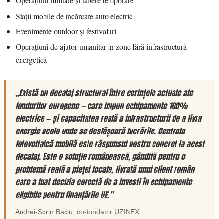
Operațiuni militare și tabere temporare
Stații mobile de încărcare auto electric
Evenimente outdoor și festivaluri
Operațiuni de ajutor umanitar în zone fără infrastructură
energetică
„Există un decalaj structural între cerințele actuale ale
fondurilor europene — care impun echipamente 100%
electrice — și capacitatea reală a infrastructurii de a livra
energie acolo unde se desfășoară lucrările. Centrala
fotovoltaică mobilă este răspunsul nostru concret la acest
decalaj. Este o soluție românească, gândită pentru o
problemă reală a pieței locale, livrată unui client român
care a luat decizia corectă de a investi în echipamente
eligibile pentru finanțările UE.”
Andrei-Sorin Baciu
, co-fondator
UZINEX