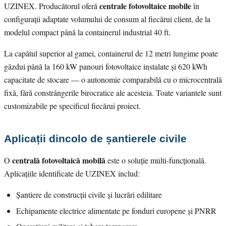
centrale fotovoltaice mobile
UZINEX. Producătorul oferă
în
configurații adaptate volumului de consum al fiecărui client, de la
modelul compact până la containerul industrial 40 ft.
La capătul superior al gamei, containerul de 12 metri lungime poate
găzdui până la 160 kW panouri fotovoltaice instalate și 620 kWh
capacitate de stocare — o autonomie comparabilă cu o microcentrală
fixă, fără constrângerile birocratice ale acesteia. Toate variantele sunt
customizabile pe specificul fiecărui proiect.
Aplicații dincolo de șantierele civile
centrală fotovoltaică mobilă
O
este o soluție multi-funcțională.
Aplicațiile identificate de UZINEX includ:
Șantiere de construcții civile și lucrări edilitare
Echipamente electrice alimentate pe fonduri europene și PNRR