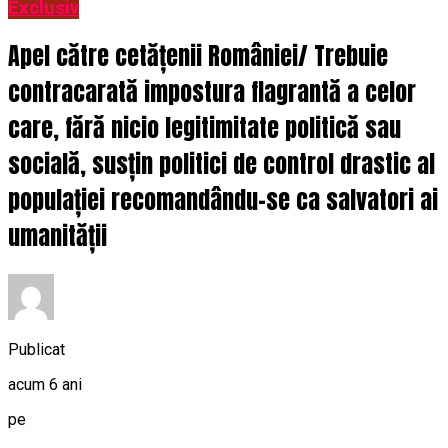
Exclusiv
Apel către cetățenii României/ Trebuie
contracarată impostura flagrantă a celor
care, fără nicio legitimitate politică sau
socială, susțin politici de control drastic al
populației recomandându-se ca salvatori ai
umanității
Publicat
acum 6 ani
pe