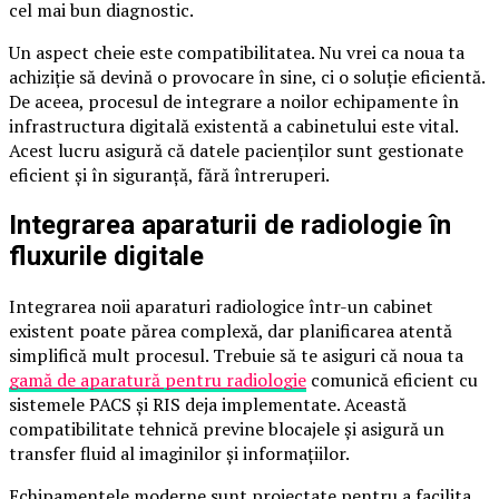
cel mai bun diagnostic.
Un aspect cheie este compatibilitatea. Nu vrei ca noua ta
achiziție să devină o provocare în sine, ci o soluție eficientă.
De aceea, procesul de integrare a noilor echipamente în
infrastructura digitală existentă a cabinetului este vital.
Acest lucru asigură că datele pacienților sunt gestionate
eficient și în siguranță, fără întreruperi.
Integrarea aparaturii de radiologie în
fluxurile digitale
Integrarea noii aparaturi radiologice într-un cabinet
existent poate părea complexă, dar planificarea atentă
simplifică mult procesul. Trebuie să te asiguri că noua ta
gamă de aparatură pentru radiologie
comunică eficient cu
sistemele PACS și RIS deja implementate. Această
compatibilitate tehnică previne blocajele și asigură un
transfer fluid al imaginilor și informațiilor.
Echipamentele moderne sunt proiectate pentru a facilita