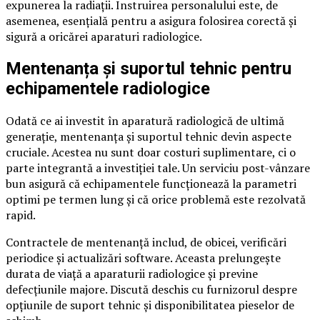
expunerea la radiații. Instruirea personalului este, de
asemenea, esențială pentru a asigura folosirea corectă și
sigură a oricărei aparaturi radiologice.
Mentenanța și suportul tehnic pentru
echipamentele radiologice
Odată ce ai investit în aparatură radiologică de ultimă
generație, mentenanța și suportul tehnic devin aspecte
cruciale. Acestea nu sunt doar costuri suplimentare, ci o
parte integrantă a investiției tale. Un serviciu post-vânzare
bun asigură că echipamentele funcționează la parametri
optimi pe termen lung și că orice problemă este rezolvată
rapid.
Contractele de mentenanță includ, de obicei, verificări
periodice și actualizări software. Aceasta prelungește
durata de viață a aparaturii radiologice și previne
defecțiunile majore. Discută deschis cu furnizorul despre
opțiunile de suport tehnic și disponibilitatea pieselor de