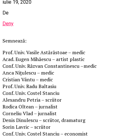
iulie 19, 2020
De
Deny
Semnează:
Prof. Univ. Vasile Astărăstoae – medic
Acad. Eugen Mihăescu – artist plastic
Conf. Univ. Răzvan Constantinescu –medic
Anca Nițulescu – medic
Cristian Vântu – medic
Prof. Univ. Radu Baltasiu
Conf. Univ. Costel Stanciu
Alexandru Petria – scriitor
Rodica Oltean – jurnalist
Corneliu Vlad – jurnalist
Denis Dinulescu – scriitor, dramaturg
Sorin Lavric – scriitor
Conf. Univ. Costel Stanciu – economist