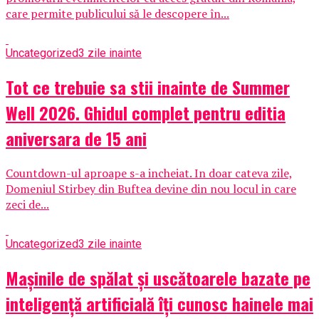
care permite publicului să le descopere în...
Uncategorized
3 zile inainte
Tot ce trebuie sa stii inainte de Summer
Well 2026. Ghidul complet pentru editia
aniversara de 15 ani
Countdown-ul aproape s-a incheiat. In doar cateva zile,
Domeniul Stirbey din Buftea devine din nou locul in care
zeci de...
Uncategorized
3 zile inainte
Mașinile de spălat și uscătoarele bazate pe
inteligență artificială îți cunosc hainele mai