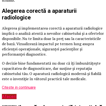
schimb.
Alegerea corectă a aparaturii
radiologice
Alegerea și implementarea corectă a aparaturii radiologice
implică o analiză atentă a nevoilor cabinetului și a ofertelor
disponibile. Nu te limita doar la preț sau la caracteristicile
de bază. Vizualizează impactul pe termen lung asupra
eficienței operaționale, siguranței pacienților și
performanței diagnostice.
O decizie bine fundamentată nu doar că îți îmbunătățește
capacitatea de diagnosticare, dar susține și reputația
cabinetului tău. O aparatură radiologică modernă și fiabilă
este o investiție în viitorul practicii tale medicale.
Citeste in continuare
Afaceri