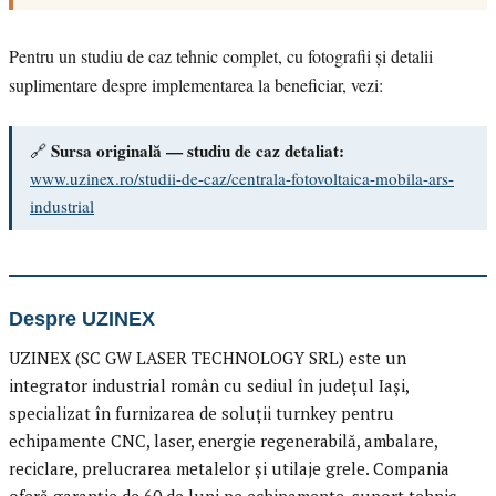
Pentru un studiu de caz tehnic complet, cu fotografii și detalii
suplimentare despre implementarea la beneficiar, vezi:
Sursa originală — studiu de caz detaliat:
🔗
www.uzinex.ro/studii-de-caz/centrala-fotovoltaica-mobila-ars-
industrial
Despre UZINEX
UZINEX (SC GW LASER TECHNOLOGY SRL) este un
integrator industrial român cu sediul în județul Iași,
specializat în furnizarea de soluții turnkey pentru
echipamente CNC, laser, energie regenerabilă, ambalare,
reciclare, prelucrarea metalelor și utilaje grele. Compania