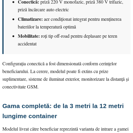
Conectică:
priză 220 V monofazic, priză 380 V trifazic,
priză încărcare auto electric
Climatizare:
aer condiționat integrat pentru menținerea
bateriilor la temperatură optimă
Mobilitate:
roți tip off-road pentru deplasare pe teren
accidentat
Configurația conectică a fost dimensionată conform cerințelor
beneficiarului. La cerere, modelul poate fi extins cu prize
suplimentare, sisteme de iluminat exterior, monitorizare la distanță și
conectivitate GSM.
Gama completă: de la 3 metri la 12 metri
lungime container
Modelul livrat către beneficiar reprezintă varianta de intrare a gamei