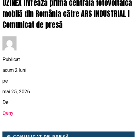
UZINEX livrează prima centrală fotovoltaică
mobilă din România către ARS INDUSTRIAL |
Comunicat de presă
Publicat
acum 2 luni
pe
mai 25, 2026
De
Deny
📰 COMUNICAT DE PRESĂ