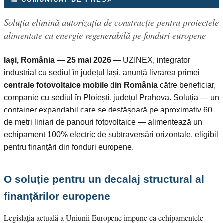
Soluția elimină autorizația de construcție pentru proiectele
alimentate cu energie regenerabilă pe fonduri europene
Iași, România — 25 mai 2026
— UZINEX, integrator
industrial cu sediul în județul Iași, anunță livrarea primei
centrale fotovoltaice mobile din România
către beneficiar,
companie cu sediul în Ploiești, județul Prahova. Soluția — un
container expandabil care se desfășoară pe aproximativ 60
de metri liniari de panouri fotovoltaice — alimentează un
echipament 100% electric de subtraversări orizontale, eligibil
pentru finanțări din fonduri europene.
O soluție pentru un decalaj structural al
finanțărilor europene
Legislația actuală a Uniunii Europene impune ca echipamentele