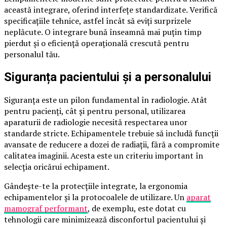
această integrare, oferind interfețe standardizate. Verifică
specificațiile tehnice, astfel încât să eviți surprizele
neplăcute. O integrare bună înseamnă mai puțin timp
pierdut și o eficiență operațională crescută pentru
personalul tău.
Siguranța pacientului și a personalului
Siguranța este un pilon fundamental în radiologie. Atât
pentru pacienți, cât și pentru personal, utilizarea
aparaturii de radiologie necesită respectarea unor
standarde stricte. Echipamentele trebuie să includă funcții
avansate de reducere a dozei de radiații, fără a compromite
calitatea imaginii. Acesta este un criteriu important în
selecția oricărui echipament.
Gândește-te la protecțiile integrate, la ergonomia
echipamentelor și la protocoalele de utilizare. Un
aparat
mamograf performant
, de exemplu, este dotat cu
tehnologii care minimizează disconfortul pacientului și