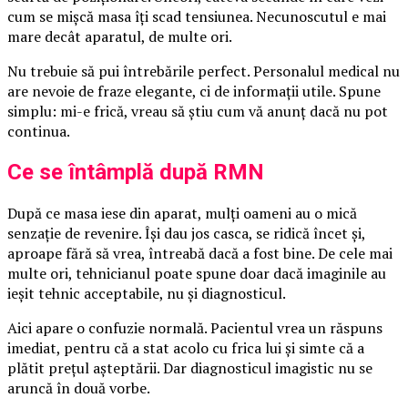
cum se mișcă masa îți scad tensiunea. Necunoscutul e mai
mare decât aparatul, de multe ori.
Nu trebuie să pui întrebările perfect. Personalul medical nu
are nevoie de fraze elegante, ci de informații utile. Spune
simplu: mi-e frică, vreau să știu cum vă anunț dacă nu pot
continua.
Ce se întâmplă după RMN
După ce masa iese din aparat, mulți oameni au o mică
senzație de revenire. Își dau jos casca, se ridică încet și,
aproape fără să vrea, întreabă dacă a fost bine. De cele mai
multe ori, tehnicianul poate spune doar dacă imaginile au
ieșit tehnic acceptabile, nu și diagnosticul.
Aici apare o confuzie normală. Pacientul vrea un răspuns
imediat, pentru că a stat acolo cu frica lui și simte că a
plătit prețul așteptării. Dar diagnosticul imagistic nu se
aruncă în două vorbe.