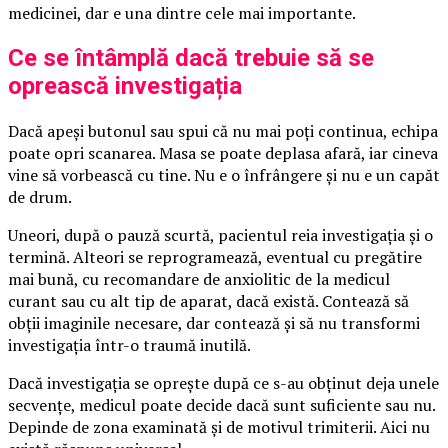
medicinei, dar e una dintre cele mai importante.
Ce se întâmplă dacă trebuie să se
oprească investigația
Dacă apeși butonul sau spui că nu mai poți continua, echipa
poate opri scanarea. Masa se poate deplasa afară, iar cineva
vine să vorbească cu tine. Nu e o înfrângere și nu e un capăt
de drum.
Uneori, după o pauză scurtă, pacientul reia investigația și o
termină. Alteori se reprogramează, eventual cu pregătire
mai bună, cu recomandare de anxiolitic de la medicul
curant sau cu alt tip de aparat, dacă există. Contează să
obții imaginile necesare, dar contează și să nu transformi
investigația într-o traumă inutilă.
Dacă investigația se oprește după ce s-au obținut deja unele
secvențe, medicul poate decide dacă sunt suficiente sau nu.
Depinde de zona examinată și de motivul trimiterii. Aici nu